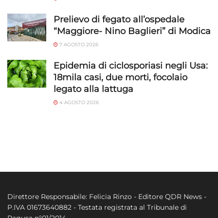
Prelievo di fegato all’ospedale
“Maggiore- Nino Baglieri” di Modica
7 AGOSTO 2026
Epidemia di ciclosporiasi negli Usa:
18mila casi, due morti, focolaio
legato alla lattuga
4 AGOSTO 2026
Direttore Responsabile: Felicia Rinzo - Editore QDR News -
P.IVA 01673640882 - Testata registrata al Tribunale di