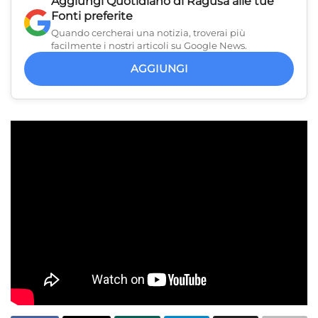
Aggiungi
Quotidiano di Ragusa
alle tue
Fonti preferite
Quando cercherai una notizia, troverai più
facilmente i nostri articoli su Google News.
AGGIUNGI