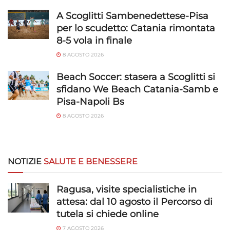
A Scoglitti Sambenedettese-Pisa
per lo scudetto: Catania rimontata
8-5 vola in finale
8 AGOSTO 2026
Beach Soccer: stasera a Scoglitti si
sfidano We Beach Catania-Samb e
Pisa-Napoli Bs
8 AGOSTO 2026
NOTIZIE
SALUTE E BENESSERE
Ragusa, visite specialistiche in
attesa: dal 10 agosto il Percorso di
tutela si chiede online
7 AGOSTO 2026