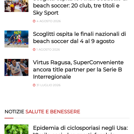
beach soccer: 20 club, tre titoli e
Sky Sport
4 AGOSTO 2026
Scoglitti ospita le finali nazionali di
beach soccer dal 4 al 9 agosto
1 AGOSTO 2026
Virtus Ragusa, SuperConveniente
ancora title partner per la Serie B
Interregionale
31 LUGLIO 2026
NOTIZIE
SALUTE E BENESSERE
Epidemia di ciclosporiasi negli Usa: