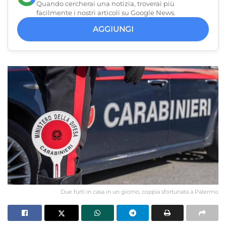
Quando cercherai una notizia, troverai più
facilmente i nostri articoli su Google News.
AGGIUNGI
Due furti in casa in un giorno, coppia sfortunata a Palermo