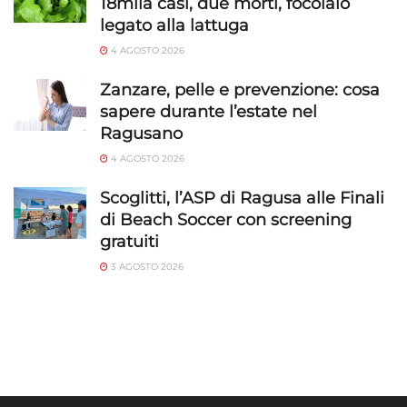
18mila casi, due morti, focolaio
legato alla lattuga
4 AGOSTO 2026
Zanzare, pelle e prevenzione: cosa
sapere durante l’estate nel
Ragusano
4 AGOSTO 2026
Scoglitti, l’ASP di Ragusa alle Finali
di Beach Soccer con screening
gratuiti
3 AGOSTO 2026