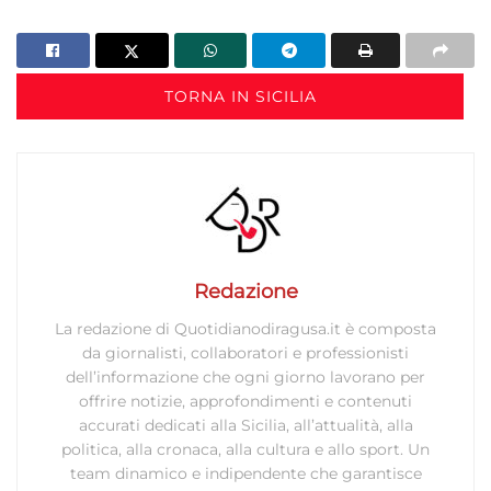
TORNA IN SICILIA
Redazione
La redazione di Quotidianodiragusa.it è composta
da giornalisti, collaboratori e professionisti
dell’informazione che ogni giorno lavorano per
offrire notizie, approfondimenti e contenuti
accurati dedicati alla Sicilia, all’attualità, alla
politica, alla cronaca, alla cultura e allo sport. Un
team dinamico e indipendente che garantisce