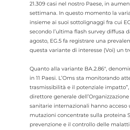
21.309 casi nel nostro Paese, in aument
settimana. In questo momento la varian
insieme ai suoi sottolignaggi fra cui EG
secondo l’ultima flash survey diffusa dal
agosto, EG.5 fa registrare una prevalenz
questa variante di interesse (Voi) un tr
Quanto alla variante BA.2.86″, denomina
in 11 Paesi. L’Oms sta monitorando at
trasmissibilità e il potenziale impat
direttore generale dell’Organizzazione 
sanitarie internazionali hanno acceso 
mutazioni concentrate sulla proteina S
prevenzione e il controllo delle malatt