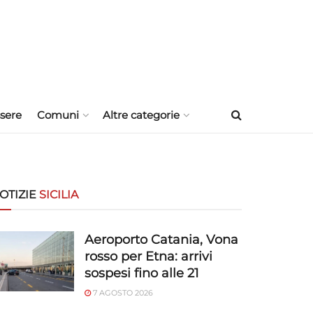
sere
Comuni
Altre categorie
OTIZIE
SICILIA
Aeroporto Catania, Vona
rosso per Etna: arrivi
sospesi fino alle 21
7 AGOSTO 2026