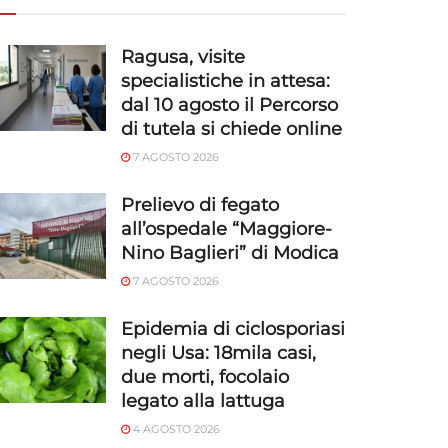
Ragusa, visite
specialistiche in attesa:
dal 10 agosto il Percorso
di tutela si chiede online
7 AGOSTO 2026
Prelievo di fegato
all’ospedale “Maggiore-
Nino Baglieri” di Modica
7 AGOSTO 2026
Epidemia di ciclosporiasi
negli Usa: 18mila casi,
due morti, focolaio
legato alla lattuga
4 AGOSTO 2026