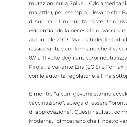
mutazioni sulla Spike. I Cdc americani 
malattie), per esempio, rilevano che 
di superare l’immunità esistente deriv
evidenziando la necessità di vaccinars
autunnale 2023. Ma i dati degli studi c
rassicuranti, e confermano che il vac
8,7 a 11 volte degli anticorpi neutralizz
Pirola, la variante Eris (EG.5) e Fornax
con le autorità regolatorie e li ha sotto
E mentre “alcuni governi stanno acce
vaccinazione”, spiega di essere “pronta
di approvazione”. Questi risultati, c
Moderna, “dimostrano che il nostro va