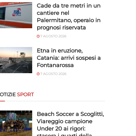
Cade da tre metri in un
cantiere nel
Palermitano, operaio in
prognosi riservata
7 AGOSTO 2026
Etna in eruzione,
Catania: arrivi sospesi a
Fontanarossa
7 AGOSTO 2026
OTIZIE
SPORT
Beach Soccer a Scoglitti,
Viareggio campione
Under 20 ai rigori: