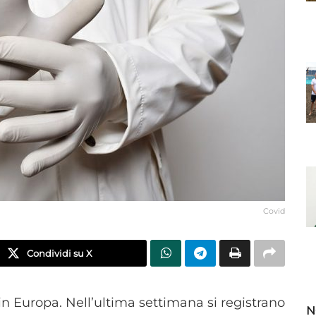
Covid
Condividi su X
 in Europa. Nell’ultima settimana si registrano
N