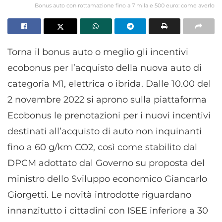
Bonus auto con rottamazione fino a 7 mila e 500 euro: come averlo
Torna il bonus auto o meglio gli incentivi
ecobonus per l’acquisto della nuova auto di
categoria M1, elettrica o ibrida. Dalle 10.00 del
2 novembre 2022 si aprono sulla piattaforma
Ecobonus le prenotazioni per i nuovi incentivi
destinati all’acquisto di auto non inquinanti
fino a 60 g/km CO2, così come stabilito dal
DPCM adottato dal Governo su proposta del
ministro dello Sviluppo economico Giancarlo
Giorgetti. Le novità introdotte riguardano
innanzitutto i cittadini con ISEE inferiore a 30