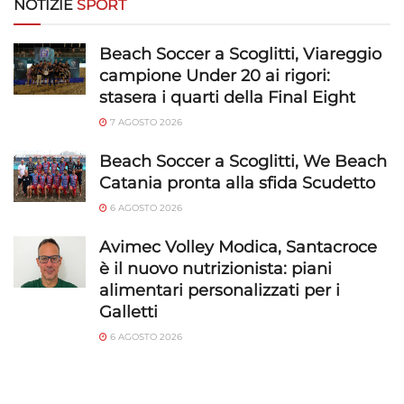
NOTIZIE
SPORT
Beach Soccer a Scoglitti, Viareggio
campione Under 20 ai rigori:
stasera i quarti della Final Eight
7 AGOSTO 2026
Beach Soccer a Scoglitti, We Beach
Catania pronta alla sfida Scudetto
6 AGOSTO 2026
Avimec Volley Modica, Santacroce
è il nuovo nutrizionista: piani
alimentari personalizzati per i
Galletti
6 AGOSTO 2026