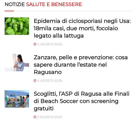
NOTIZIE
SALUTE E BENESSERE
Epidemia di ciclosporiasi negli Usa:
18mila casi, due morti, focolaio
legato alla lattuga
4 AGOSTO 2026
Zanzare, pelle e prevenzione: cosa
sapere durante l’estate nel
Ragusano
4 AGOSTO 2026
Scoglitti, l’ASP di Ragusa alle Finali
di Beach Soccer con screening
gratuiti
3 AGOSTO 2026