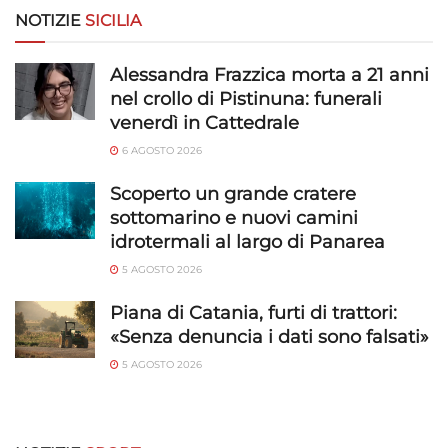
NOTIZIE
SICILIA
Alessandra Frazzica morta a 21 anni
nel crollo di Pistinuna: funerali
venerdì in Cattedrale
6 AGOSTO 2026
Scoperto un grande cratere
sottomarino e nuovi camini
idrotermali al largo di Panarea
5 AGOSTO 2026
Piana di Catania, furti di trattori:
«Senza denuncia i dati sono falsati»
5 AGOSTO 2026