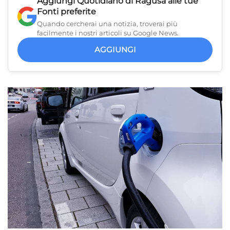
Aggiungi
Quotidiano di Ragusa
alle tue
Fonti preferite
Quando cercherai una notizia, troverai più
facilmente i nostri articoli su Google News.
AGGIUNGI