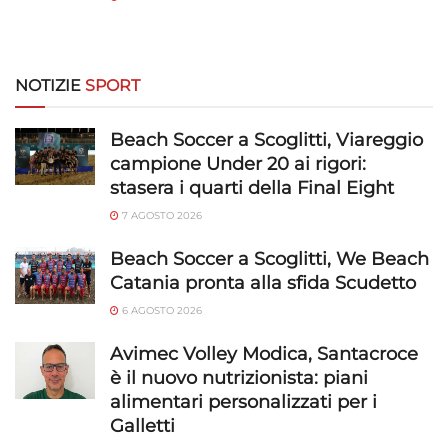
NOTIZIE
SPORT
Beach Soccer a Scoglitti, Viareggio
campione Under 20 ai rigori:
stasera i quarti della Final Eight
7 AGOSTO 2026
Beach Soccer a Scoglitti, We Beach
Catania pronta alla sfida Scudetto
6 AGOSTO 2026
Avimec Volley Modica, Santacroce
è il nuovo nutrizionista: piani
alimentari personalizzati per i
Galletti