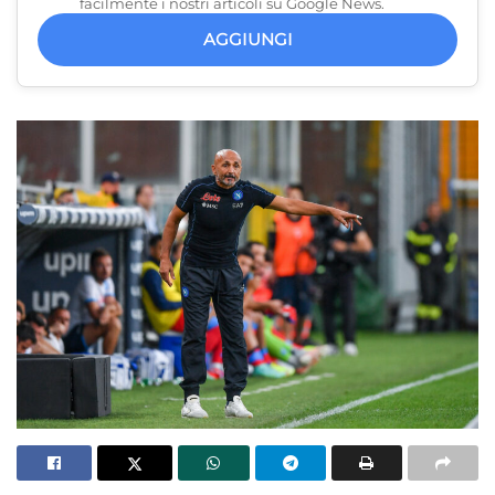
facilmente i nostri articoli su Google News.
AGGIUNGI