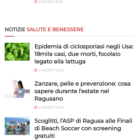
6 AGOSTO 2026
NOTIZIE
SALUTE E BENESSERE
Epidemia di ciclosporiasi negli Usa:
18mila casi, due morti, focolaio
legato alla lattuga
4 AGOSTO 2026
Zanzare, pelle e prevenzione: cosa
sapere durante l’estate nel
Ragusano
4 AGOSTO 2026
Scoglitti, l’ASP di Ragusa alle Finali
di Beach Soccer con screening
gratuiti