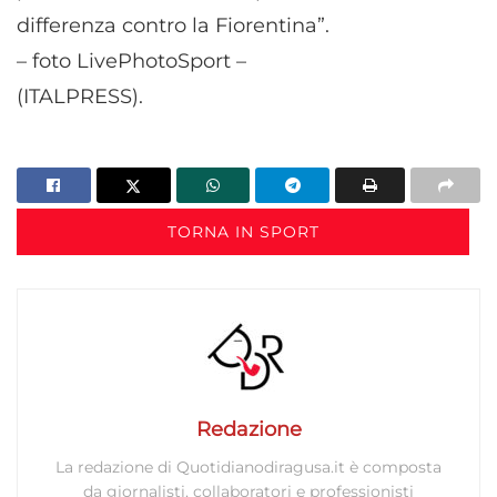
differenza contro la Fiorentina”.
– foto LivePhotoSport –
(ITALPRESS).
TORNA IN SPORT
Redazione
La redazione di Quotidianodiragusa.it è composta
da giornalisti, collaboratori e professionisti