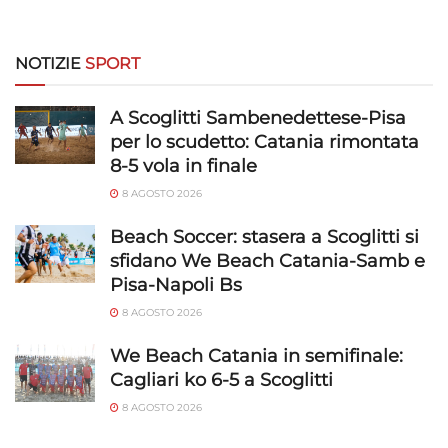
NOTIZIE
SPORT
A Scoglitti Sambenedettese-Pisa
per lo scudetto: Catania rimontata
8-5 vola in finale
8 AGOSTO 2026
Beach Soccer: stasera a Scoglitti si
sfidano We Beach Catania-Samb e
Pisa-Napoli Bs
8 AGOSTO 2026
We Beach Catania in semifinale:
Cagliari ko 6-5 a Scoglitti
8 AGOSTO 2026