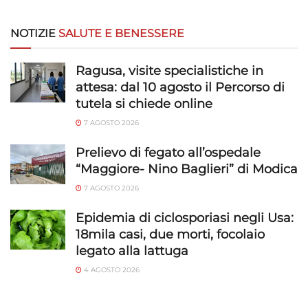
NOTIZIE
SALUTE E BENESSERE
Ragusa, visite specialistiche in
attesa: dal 10 agosto il Percorso di
tutela si chiede online
7 AGOSTO 2026
Prelievo di fegato all’ospedale
“Maggiore- Nino Baglieri” di Modica
7 AGOSTO 2026
Epidemia di ciclosporiasi negli Usa:
18mila casi, due morti, focolaio
legato alla lattuga
4 AGOSTO 2026