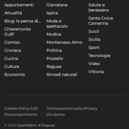
Appuntamenti
Giarratana
Salute e
benessere
Attualità
Ispica
Santa Croce
Blog: la penna di…
Moda e
Camerina
spettacolo
Chiaramonte
Scicli
Gulfi
Modica
Sicilia
Comiso
Monterosso Almo
Sport
Cronaca
Politica
Tecnologie
Cucina
Pozzallo
Video
Cultura
Ragusa
Vittoria
Economia
Rimedi naturali
Cookie Policy (UE)
Dichiarazione sulla Privacy
Disconoscimento
Chi siamo
© 2026
Quotidiano di Ragusa