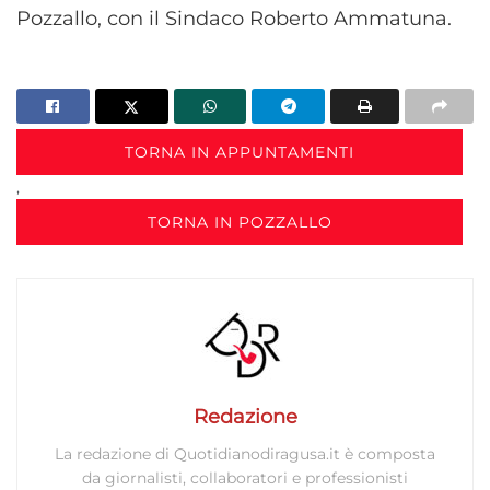
Pozzallo, con il Sindaco Roberto Ammatuna.
TORNA IN APPUNTAMENTI
,
TORNA IN POZZALLO
Redazione
La redazione di Quotidianodiragusa.it è composta
da giornalisti, collaboratori e professionisti