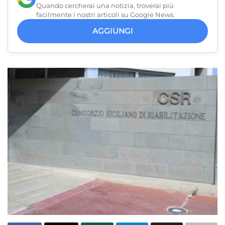
Quando cercherai una notizia, troverai più
facilmente i nostri articoli su Google News.
AGGIUNGI