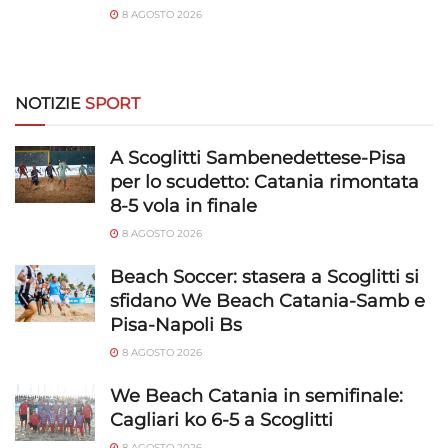
8 AGOSTO 2026
NOTIZIE
SPORT
A Scoglitti Sambenedettese-Pisa
per lo scudetto: Catania rimontata
8-5 vola in finale
8 AGOSTO 2026
Beach Soccer: stasera a Scoglitti si
sfidano We Beach Catania-Samb e
Pisa-Napoli Bs
8 AGOSTO 2026
We Beach Catania in semifinale:
Cagliari ko 6-5 a Scoglitti
8 AGOSTO 2026