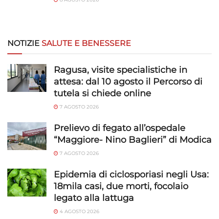
NOTIZIE
SALUTE E BENESSERE
Ragusa, visite specialistiche in
attesa: dal 10 agosto il Percorso di
tutela si chiede online
7 AGOSTO 2026
Prelievo di fegato all’ospedale
“Maggiore- Nino Baglieri” di Modica
7 AGOSTO 2026
Epidemia di ciclosporiasi negli Usa:
18mila casi, due morti, focolaio
legato alla lattuga
4 AGOSTO 2026