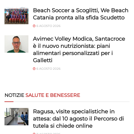
Beach Soccer a Scoglitti, We Beach
Catania pronta alla sfida Scudetto
6 AGOSTO 2026
Avimec Volley Modica, Santacroce
è il nuovo nutrizionista: piani
alimentari personalizzati per i
Galletti
6 AGOSTO 2026
NOTIZIE
SALUTE E BENESSERE
Ragusa, visite specialistiche in
attesa: dal 10 agosto il Percorso di
tutela si chiede online