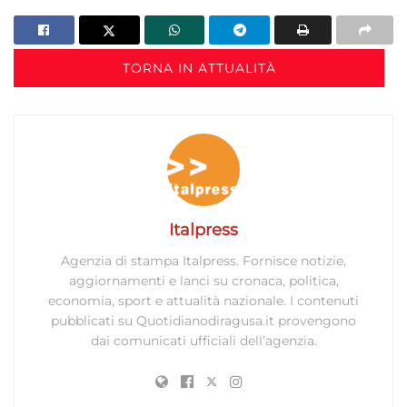
TORNA IN ATTUALITÀ
Italpress
Agenzia di stampa Italpress. Fornisce notizie,
aggiornamenti e lanci su cronaca, politica,
economia, sport e attualità nazionale. I contenuti
pubblicati su Quotidianodiragusa.it provengono
dai comunicati ufficiali dell’agenzia.