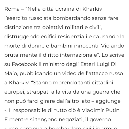
Roma – “Nella città ucraina di Kharkiv
l’esercito russo sta bombardando senza fare
distinzione tra obiettivi militari e civili,
distruggendo edifici residenziali e causando la
morte di donne e bambini innocenti. Violando
brutalmente il diritto internazionale”. Lo scrive
su Facebook il ministro degli Esteri Luigi Di
Maio, pubblicando un video dell’attacco russo
a Kharkiv. “Stanno morendo tanti cittadini
europei, strappati alla vita da una guerra che
non può farci girare dall’altro lato – aggiunge
-. Il responsabile di tutto ciò è Vladimir Putin.
E mentre si tengono negoziati, il governo
russo continua a bombardare civili inermi e