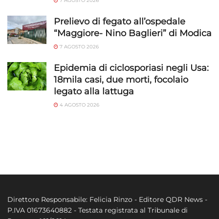
7 AGOSTO 2026
Prelievo di fegato all’ospedale
“Maggiore- Nino Baglieri” di Modica
7 AGOSTO 2026
Epidemia di ciclosporiasi negli Usa:
18mila casi, due morti, focolaio
legato alla lattuga
4 AGOSTO 2026
Direttore Responsabile: Felicia Rinzo - Editore QDR News -
P.IVA 01673640882 - Testata registrata al Tribunale di