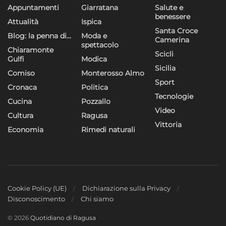
Appuntamenti
Giarratana
Salute e
benessere
Attualità
Ispica
Santa Croce
Blog: la penna di…
Moda e
Camerina
spettacolo
Chiaramonte
Scicli
Gulfi
Modica
Sicilia
Comiso
Monterosso Almo
Sport
Cronaca
Politica
Tecnologie
Cucina
Pozzallo
Video
Cultura
Ragusa
Vittoria
Economia
Rimedi naturali
Cookie Policy (UE)
Dichiarazione sulla Privacy
Disconoscimento
Chi siamo
© 2026
Quotidiano di Ragusa