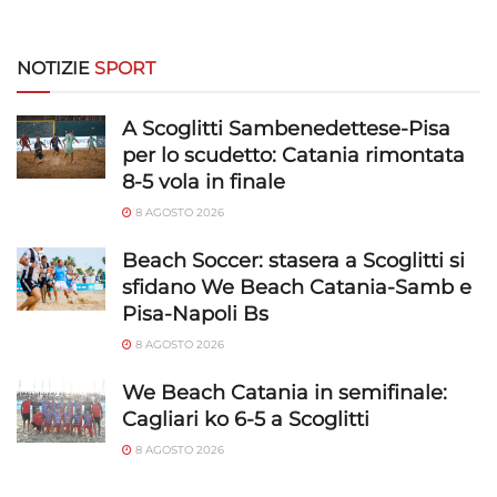
NOTIZIE
SPORT
A Scoglitti Sambenedettese-Pisa
per lo scudetto: Catania rimontata
8-5 vola in finale
8 AGOSTO 2026
Beach Soccer: stasera a Scoglitti si
sfidano We Beach Catania-Samb e
Pisa-Napoli Bs
8 AGOSTO 2026
We Beach Catania in semifinale:
Cagliari ko 6-5 a Scoglitti
8 AGOSTO 2026