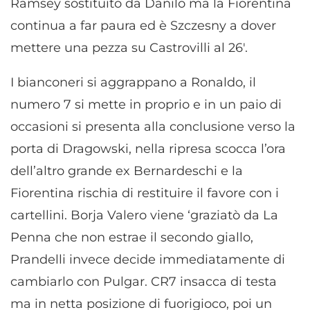
Ramsey sostituito da Danilo ma la Fiorentina
continua a far paura ed è Szczesny a dover
mettere una pezza su Castrovilli al 26′.
I bianconeri si aggrappano a Ronaldo, il
numero 7 si mette in proprio e in un paio di
occasioni si presenta alla conclusione verso la
porta di Dragowski, nella ripresa scocca l’ora
dell’altro grande ex Bernardeschi e la
Fiorentina rischia di restituire il favore con i
cartellini. Borja Valero viene ‘graziatò da La
Penna che non estrae il secondo giallo,
Prandelli invece decide immediatamente di
cambiarlo con Pulgar. CR7 insacca di testa
ma in netta posizione di fuorigioco, poi un