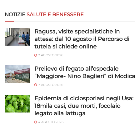
NOTIZIE
SALUTE E BENESSERE
Ragusa, visite specialistiche in
attesa: dal 10 agosto il Percorso di
tutela si chiede online
7 AGOSTO 2026
Prelievo di fegato all’ospedale
“Maggiore- Nino Baglieri” di Modica
7 AGOSTO 2026
Epidemia di ciclosporiasi negli Usa:
18mila casi, due morti, focolaio
legato alla lattuga
4 AGOSTO 2026