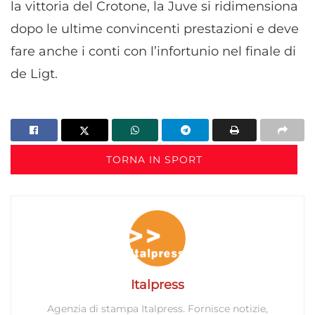
la vittoria del Crotone, la Juve si ridimensiona
dopo le ultime convincenti prestazioni e deve
fare anche i conti con l’infortunio nel finale di
de Ligt.
TORNA IN SPORT
Italpress
Agenzia di stampa Italpress. Fornisce notizie,