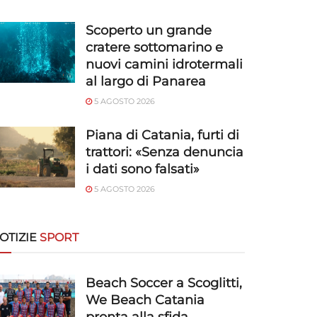
Scoperto un grande
cratere sottomarino e
nuovi camini idrotermali
al largo di Panarea
5 AGOSTO 2026
Piana di Catania, furti di
trattori: «Senza denuncia
i dati sono falsati»
5 AGOSTO 2026
OTIZIE
SPORT
Beach Soccer a Scoglitti,
We Beach Catania