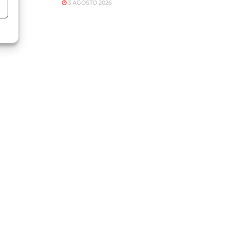
3 AGOSTO 2026
o
o