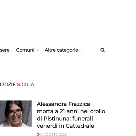
sere
Comuni
Altre categorie
OTIZIE
SICILIA
Alessandra Frazzica
morta a 21 anni nel crollo
di Pistinuna: funerali
venerdì in Cattedrale
6 AGOSTO 2026