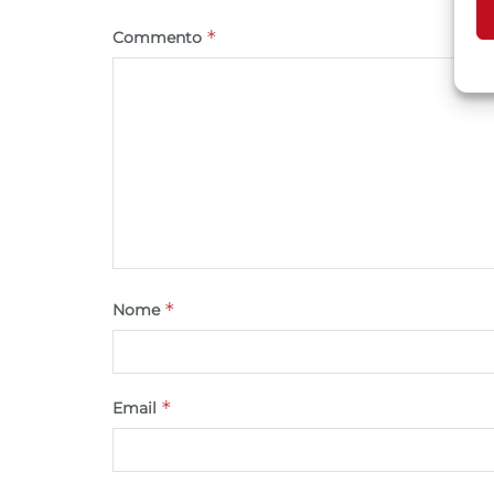
*
Commento
A
C
*
Nome
*
Email