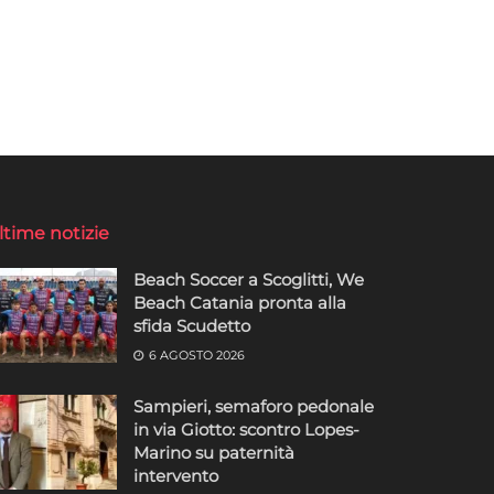
ltime notizie
Beach Soccer a Scoglitti, We
Beach Catania pronta alla
sfida Scudetto
6 AGOSTO 2026
Sampieri, semaforo pedonale
in via Giotto: scontro Lopes-
Marino su paternità
intervento