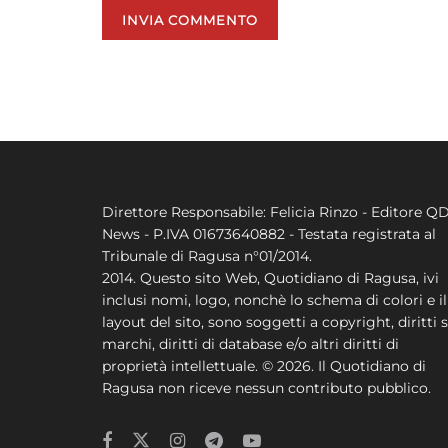
Direttore Responsabile: Felicia Rinzo - Editore Q
News - P.IVA 01673640882 - Testata registrata al
Tribunale di Ragusa n°01/2014.
2014. Questo sito Web, Quotidiano di Ragusa, ivi
inclusi nomi, logo, nonchè lo schema di colori e il
layout del sito, sono soggetti a copyright, diritti s
marchi, diritti di database e/o altri diritti di
proprietà intellettuale. © 2026. Il Quotidiano di
Ragusa non riceve nessun contributo pubblico.