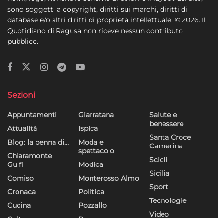
sono soggetti a copyright, diritti sui marchi, diritti di
database e/o altri diritti di proprietà intellettuale. © 2026. Il
Quotidiano di Ragusa non riceve nessun contributo
pubblico.
Sezioni
Appuntamenti
Giarratana
Salute e
benessere
Attualità
Ispica
Santa Croce
Blog: la penna di…
Moda e
Camerina
spettacolo
Chiaramonte
Scicli
Gulfi
Modica
Sicilia
Comiso
Monterosso Almo
Sport
Cronaca
Politica
Tecnologie
Cucina
Pozzallo
Video