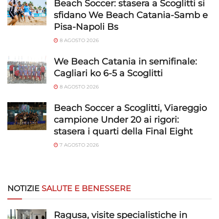
Beach Soccer: stasera a Scoglitti si
sfidano We Beach Catania-Samb e
Pisa-Napoli Bs
8 AGOSTO 2026
We Beach Catania in semifinale:
Cagliari ko 6-5 a Scoglitti
8 AGOSTO 2026
Beach Soccer a Scoglitti, Viareggio
campione Under 20 ai rigori:
stasera i quarti della Final Eight
7 AGOSTO 2026
NOTIZIE
SALUTE E BENESSERE
Ragusa, visite specialistiche in