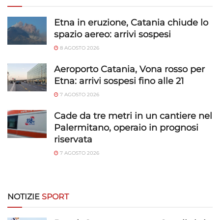
Etna in eruzione, Catania chiude lo
spazio aereo: arrivi sospesi
8 AGOSTO 2026
Aeroporto Catania, Vona rosso per
Etna: arrivi sospesi fino alle 21
7 AGOSTO 2026
Cade da tre metri in un cantiere nel
Palermitano, operaio in prognosi
riservata
7 AGOSTO 2026
NOTIZIE
SPORT