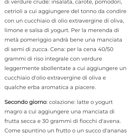
di verdure crude: insalata, carote, pomodori,
cetrioli a cui aggiungere del tonno da condire
con un cucchiaio di olio extravergine di oliva,
limone e salsa di yogurt. Per la merenda di
metà pomeriggio andrà bene una manciata
di semi di zucca. Cena: per la cena 40/50
grammi di riso integrale con verdure
leggermente sbollentate a cui aggiungere un
cucchiaio d'olio extravergine di oliva e
qualche erba aromatica a piacere.
Secondo giorno
: colazione: latte o yogurt
magro a cui aggiungere una manciata di
frutta secca e 30 grammi di fiocchi d'avena.
Come spuntino un frutto o un succo d'ananas