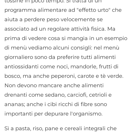
tossine in poco tempo. Si tratta di un
programma alimentare ad "effetto urto" che
aiuta a perdere peso velocemente se
associato ad un regolare attività fisica. Ma
prima di vedere cosa si mangia in un esempio
di menù vediamo alcuni consigli: nel menù
giornaliero sono da preferire tutti alimenti
antiossidanti come noci, mandorle, frutti di
bosco, ma anche peperoni, carote e tè verde.
Non devono mancare anche alimenti
drenanti come sedano, carciofi, cetrioli e
ananas; anche i cibi ricchi di fibre sono
importanti per depurare l'organismo.
Sì a pasta, riso, pane e cereali integrali che