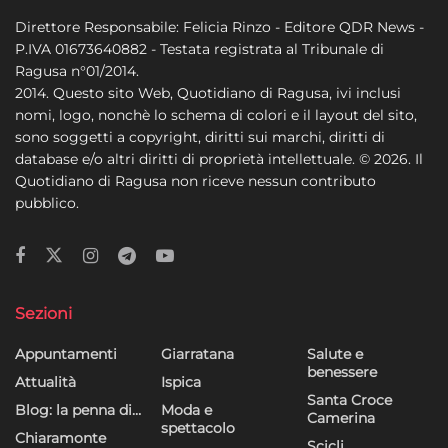
Direttore Responsabile: Felicia Rinzo - Editore QDR News -
P.IVA 01673640882 - Testata registrata al Tribunale di
Ragusa n°01/2014.
2014. Questo sito Web, Quotidiano di Ragusa, ivi inclusi
nomi, logo, nonchè lo schema di colori e il layout del sito,
sono soggetti a copyright, diritti sui marchi, diritti di
database e/o altri diritti di proprietà intellettuale. © 2026. Il
Quotidiano di Ragusa non riceve nessun contributo
pubblico.
Sezioni
Appuntamenti
Giarratana
Salute e
benessere
Attualità
Ispica
Santa Croce
Blog: la penna di…
Moda e
Camerina
spettacolo
Chiaramonte
Scicli