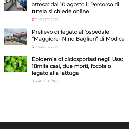
attesa: dal 10 agosto il Percorso di
tutela si chiede online
7 AGOSTO 2026
Prelievo di fegato all’ospedale
“Maggiore- Nino Baglieri” di Modica
7 AGOSTO 2026
Epidemia di ciclosporiasi negli Usa:
18mila casi, due morti, focolaio
legato alla lattuga
4 AGOSTO 2026