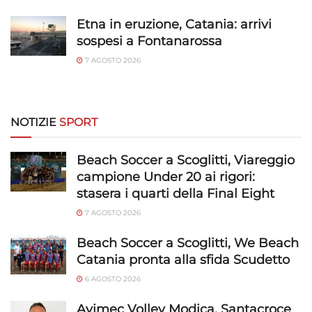
Salvare e comunicare le scelte sulla
Etna in eruzione, Catania: arrivi
privacy.
sospesi a Fontanarossa
7 AGOSTO 2026
NOTIZIE
SPORT
Beach Soccer a Scoglitti, Viareggio
campione Under 20 ai rigori:
stasera i quarti della Final Eight
7 AGOSTO 2026
Beach Soccer a Scoglitti, We Beach
Catania pronta alla sfida Scudetto
6 AGOSTO 2026
Avimec Volley Modica, Santacroce