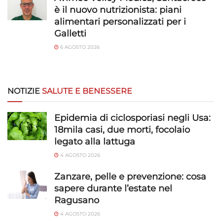
è il nuovo nutrizionista: piani
alimentari personalizzati per i
Galletti
6 AGOSTO 2026
NOTIZIE
SALUTE E BENESSERE
Epidemia di ciclosporiasi negli Usa:
18mila casi, due morti, focolaio
legato alla lattuga
4 AGOSTO 2026
Zanzare, pelle e prevenzione: cosa
sapere durante l’estate nel
Ragusano
4 AGOSTO 2026