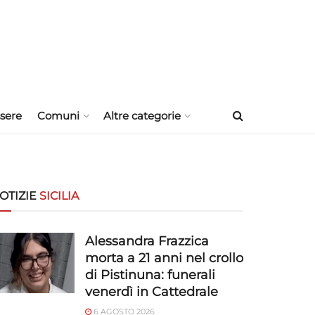
sere
Comuni
Altre categorie
OTIZIE
SICILIA
Alessandra Frazzica
morta a 21 anni nel crollo
di Pistinuna: funerali
venerdì in Cattedrale
6 AGOSTO 2026