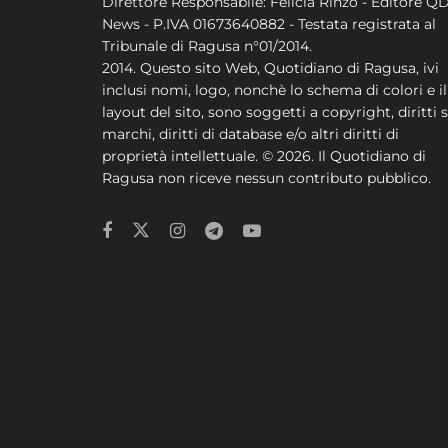
Direttore Responsabile: Felicia Rinzo - Editore Q
News - P.IVA 01673640882 - Testata registrata al
Tribunale di Ragusa n°01/2014.
2014. Questo sito Web, Quotidiano di Ragusa, ivi
inclusi nomi, logo, nonchè lo schema di colori e il
layout del sito, sono soggetti a copyright, diritti s
marchi, diritti di database e/o altri diritti di
proprietà intellettuale. © 2026. Il Quotidiano di
Ragusa non riceve nessun contributo pubblico.