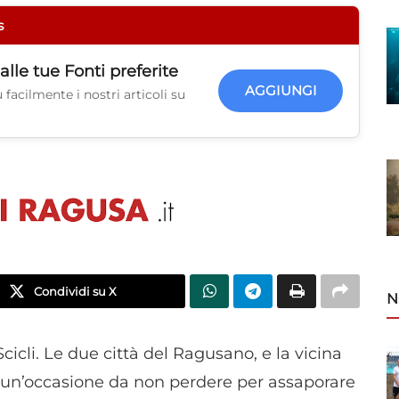
s
alle tue
Fonti preferite
AGGIUNGI
facilmente i nostri articoli su
Condividi su X
N
cicli. Le due città del Ragusano, e la vicina
: un’occasione da non perdere per assaporare