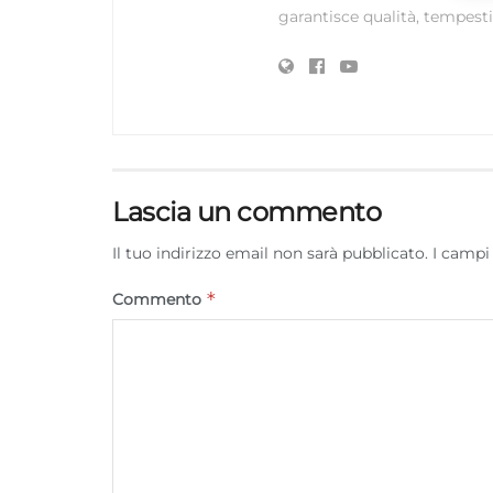
garantisce qualità, tempestiv
Lascia un commento
Il tuo indirizzo email non sarà pubblicato.
I campi
*
Commento