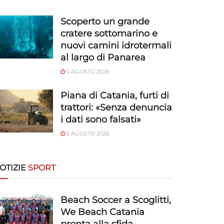
Scoperto un grande
cratere sottomarino e
nuovi camini idrotermali
al largo di Panarea
5 AGOSTO 2026
Piana di Catania, furti di
trattori: «Senza denuncia
i dati sono falsati»
5 AGOSTO 2026
OTIZIE
SPORT
Beach Soccer a Scoglitti,
We Beach Catania