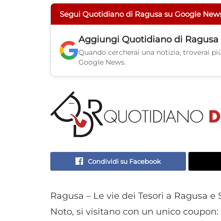
Segui Quotidiano di Ragusa su Google New
Aggiungi
Quotidiano di Ragusa
Quando cercherai una notizia, troverai più 
Google News.
Condividi su Facebook
Ragusa – Le vie dei Tesori a Ragusa e S
Noto, si visitano con un unico coupon