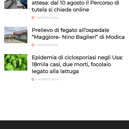
attesa: dal 10 agosto il Percorso di
tutela si chiede online
7 AGOSTO 2026
Prelievo di fegato all’ospedale
“Maggiore- Nino Baglieri” di Modica
7 AGOSTO 2026
Epidemia di ciclosporiasi negli Usa:
18mila casi, due morti, focolaio
legato alla lattuga
4 AGOSTO 2026