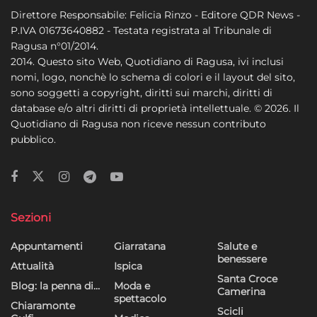
Direttore Responsabile: Felicia Rinzo - Editore QDR News -
P.IVA 01673640882 - Testata registrata al Tribunale di
Ragusa n°01/2014.
2014. Questo sito Web, Quotidiano di Ragusa, ivi inclusi
nomi, logo, nonchè lo schema di colori e il layout del sito,
sono soggetti a copyright, diritti sui marchi, diritti di
database e/o altri diritti di proprietà intellettuale. © 2026. Il
Quotidiano di Ragusa non riceve nessun contributo
pubblico.
Sezioni
Appuntamenti
Giarratana
Salute e
benessere
Attualità
Ispica
Santa Croce
Blog: la penna di…
Moda e
Camerina
spettacolo
Chiaramonte
Scicli