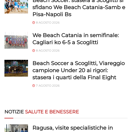
Beach Soccer: stasera a Scoglitti si
sfidano We Beach Catania-Samb e
Pisa-Napoli Bs
8 AGOSTO 2026
We Beach Catania in semifinale:
Cagliari ko 6-5 a Scoglitti
8 AGOSTO 2026
Beach Soccer a Scoglitti, Viareggio
campione Under 20 ai rigori:
stasera i quarti della Final Eight
7 AGOSTO 2026
NOTIZIE
SALUTE E BENESSERE
Ragusa, visite specialistiche in