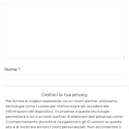
*
Nome
Gestisci la tua privacy
*
Email
Per fornire le migliori esperienze, noi e i nostri partner utilizziamo
tecnologie come i cookie per memorizzare e/o accedere alle
informazioni del dispositivo. Il consenso a queste tecnologie
permetterà a noi e ai nostri partner di elaborare dati personali come
Sito web
il comportamento durante la navigazione o gli ID univoci su questo
sito e di mostrare annunci (non) personalizzati. Non acconsentire o