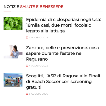
NOTIZIE
SALUTE E BENESSERE
Epidemia di ciclosporiasi negli Usa:
18mila casi, due morti, focolaio
legato alla lattuga
4 AGOSTO 2026
Zanzare, pelle e prevenzione: cosa
sapere durante l’estate nel
Ragusano
4 AGOSTO 2026
Scoglitti, l’ASP di Ragusa alle Finali
di Beach Soccer con screening
gratuiti
3 AGOSTO 2026