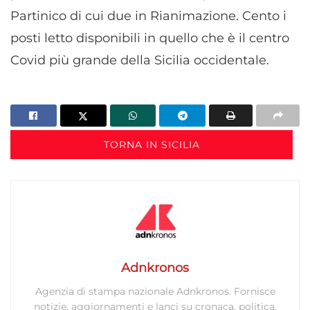
Partinico di cui due in Rianimazione. Cento i
posti letto disponibili in quello che è il centro
Covid più grande della Sicilia occidentale.
TORNA IN SICILIA
Adnkronos
Agenzia di stampa nazionale Adnkronos. Fornisce
notizie, aggiornamenti e lanci su cronaca, politica,