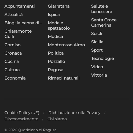
Appuntamenti
Giarratana
Salute e
benessere
Attualità
Ispica
Santa Croce
Blog: la penna di…
Moda e
Camerina
spettacolo
Chiaramonte
Scicli
Gulfi
Modica
Sicilia
Comiso
Monterosso Almo
Sport
Cronaca
Politica
Tecnologie
Cucina
Pozzallo
Video
Cultura
Ragusa
Vittoria
Economia
Rimedi naturali
Cookie Policy (UE)
Dichiarazione sulla Privacy
Disconoscimento
Chi siamo
© 2026
Quotidiano di Ragusa