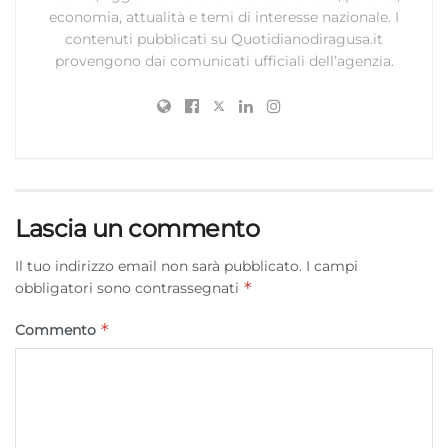
economia, attualità e temi di interesse nazionale. I
contenuti pubblicati su Quotidianodiragusa.it
provengono dai comunicati ufficiali dell’agenzia.
Lascia un commento
Il tuo indirizzo email non sarà pubblicato.
I campi
*
obbligatori sono contrassegnati
*
Commento