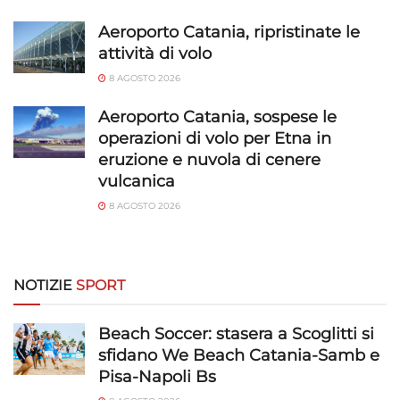
Aeroporto Catania, ripristinate le
attività di volo
8 AGOSTO 2026
Aeroporto Catania, sospese le
operazioni di volo per Etna in
eruzione e nuvola di cenere
vulcanica
8 AGOSTO 2026
NOTIZIE
SPORT
Beach Soccer: stasera a Scoglitti si
sfidano We Beach Catania-Samb e
Pisa-Napoli Bs