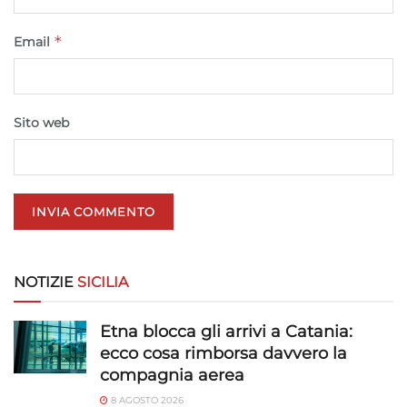
*
Email
Sito web
NOTIZIE
SICILIA
Etna blocca gli arrivi a Catania:
ecco cosa rimborsa davvero la
compagnia aerea
8 AGOSTO 2026