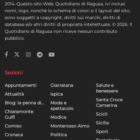
2014. Questo sito Web, Quotidiano di Ragusa, ivi inclusi
nomi, logo, nonchè lo schema di colori e il layout del sito,
sono soggetti a copyright, diritti sui marchi, diritti di
database e/o altri diritti di proprietà intellettuale. © 2026. Il
Quotidiano di Ragusa non riceve nessun contributo
pubblico.
Sezioni
Appuntamenti
Giarratana
Salute e
benessere
Attualità
Ispica
Santa Croce
Blog: la penna di…
Moda e
Camerina
spettacolo
Chiaramonte
Scicli
Gulfi
Modica
Sicilia
Comiso
Monterosso Almo
Sport
Cronaca
Politica