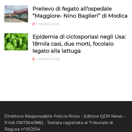
Prelievo di fegato all’ospedale
“Maggiore- Nino Baglieri” di Modica
7 AGOSTO 2026
Epidemia di ciclosporiasi negli Usa:
18mila casi, due morti, focolaio
legato alla lattuga
4 AGOSTO 2026
Direttore Responsabile: Felicia Rinzo - Editore QDR News -
P.IVA 01673640882 - Testata registrata al Tribunale di
Ragusa n°01/2014.