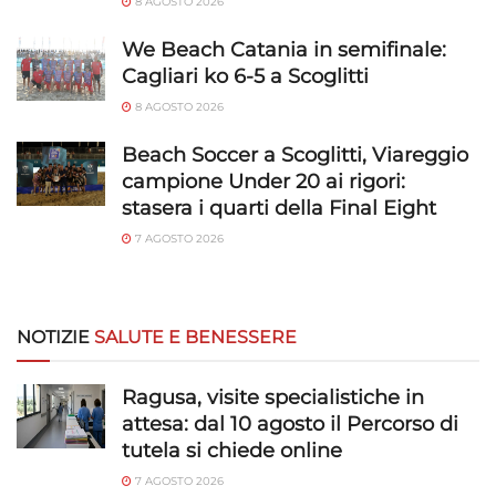
8 AGOSTO 2026
We Beach Catania in semifinale:
Cagliari ko 6-5 a Scoglitti
8 AGOSTO 2026
Beach Soccer a Scoglitti, Viareggio
campione Under 20 ai rigori:
stasera i quarti della Final Eight
7 AGOSTO 2026
NOTIZIE
SALUTE E BENESSERE
Ragusa, visite specialistiche in
attesa: dal 10 agosto il Percorso di
tutela si chiede online
7 AGOSTO 2026