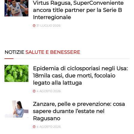
Virtus Ragusa, SuperConveniente
ancora title partner per la Serie B
Interregionale
31 LUGLIO 2026
NOTIZIE
SALUTE E BENESSERE
Epidemia di ciclosporiasi negli Usa:
18mila casi, due morti, focolaio
legato alla lattuga
4 AGOSTO 2026
Zanzare, pelle e prevenzione: cosa
sapere durante l’estate nel
Ragusano
4 AGOSTO 2026