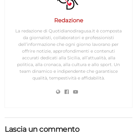
Redazione
La redazione di Quotidianodiragusa.it è composta
da giornalisti, collaboratori e professionisti
dell’informazione che ogni giorno lavorano per
offrire notizie, approfondimenti e contenuti
accurati dedicati alla Sicilia, all’attualità, alla
politica, alla cronaca, alla cultura e allo sport. Un
team dinamico e indipendente che garantisce
qualità, tempestività e affidabilità.
Lascia un commento