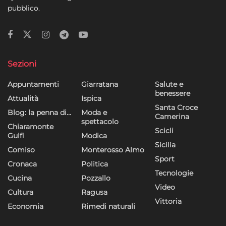
pubblico.
Sezioni
Appuntamenti
Giarratana
Salute e
benessere
Attualità
Ispica
Santa Croce
Blog: la penna di…
Moda e
Camerina
spettacolo
Chiaramonte
Scicli
Gulfi
Modica
Sicilia
Comiso
Monterosso Almo
Sport
Cronaca
Politica
Tecnologie
Cucina
Pozzallo
Video
Cultura
Ragusa
Vittoria
Economia
Rimedi naturali