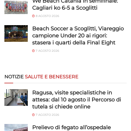
We Beach Catania in semifinale:
Cagliari ko 6-5 a Scoglitti
8 AGOSTO 2026
Beach Soccer a Scoglitti, Viareggio
campione Under 20 ai rigori:
stasera i quarti della Final Eight
7 AGOSTO 2026
NOTIZIE
SALUTE E BENESSERE
Ragusa, visite specialistiche in
attesa: dal 10 agosto il Percorso di
tutela si chiede online
7 AGOSTO 2026
Prelievo di fegato all’ospedale