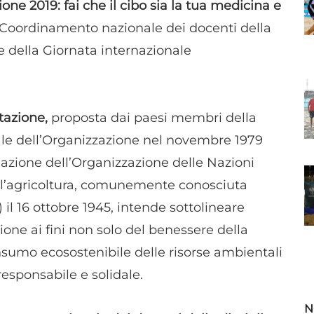
one 2019: fai che il cibo sia la tua medicina e
l Coordinamento nazionale dei docenti della
ne della Giornata internazionale
tazione,
proposta dai paesi membri della
le dell’Organizzazione nel novembre 1979
dazione dell’Organizzazione delle Nazioni
ell’agricoltura, comunemente conosciuta
il 16 ottobre 1945, intende sottolineare
one ai fini non solo del benessere della
sumo ecosostenibile delle risorse ambientali
responsabile e solidale.
N