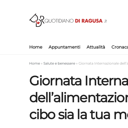
Home
Appuntamenti
Attualità
Cronac
Home
»
Salute e benessere
»
Giornata Internazionale dell’a
Giornata Intern
dell’alimentazion
cibo sia la tua 