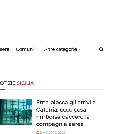
sere
Comuni
Altre categorie
OTIZIE
SICILIA
Etna blocca gli arrivi a
Catania: ecco cosa
rimborsa davvero la
compagnia aerea
8 AGOSTO 2026