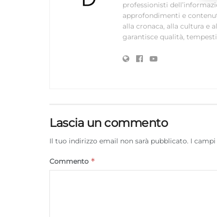
professionisti dell’informaz
approfondimenti e contenuti ac
alla cronaca, alla cultura e
garantisce qualità, tempestiv
Lascia un commento
Il tuo indirizzo email non sarà pubblicato.
I campi
*
Commento