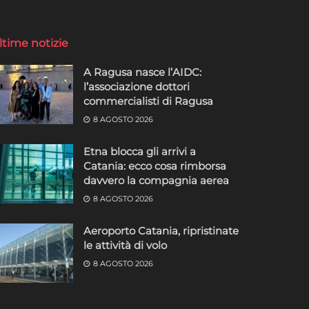
ltime notizie
A Ragusa nasce l’AIDC:
l’associazione dottori
commercialisti di Ragusa
8 AGOSTO 2026
Etna blocca gli arrivi a
Catania: ecco cosa rimborsa
davvero la compagnia aerea
8 AGOSTO 2026
Aeroporto Catania, ripristinate
le attività di volo
8 AGOSTO 2026