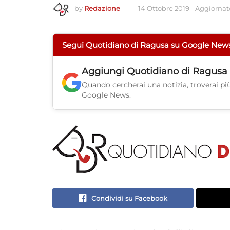
by
Redazione
14 Ottobre 2019
-
Aggiornato
Segui Quotidiano di Ragusa su Google New
Aggiungi
Quotidiano di Ragusa
Quando cercherai una notizia, troverai più 
Google News.
Condividi su Facebook