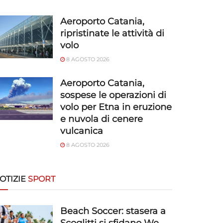
Aeroporto Catania,
ripristinate le attività di
volo
8 AGOSTO 2026
Aeroporto Catania,
sospese le operazioni di
volo per Etna in eruzione
e nuvola di cenere
vulcanica
8 AGOSTO 2026
OTIZIE
SPORT
Beach Soccer: stasera a