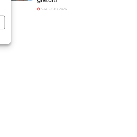
gratuiti
3 AGOSTO 2026
o
o