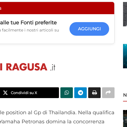
s
alle tue
Fonti preferite
AGGIUNGI
facilmente i nostri articoli su
Condividi su X
N
le position al Gp di Thailandia. Nella qualifica
am Yamaha Petronas domina la concorrenza