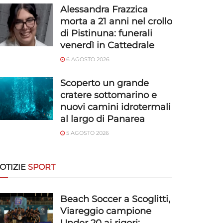
Alessandra Frazzica
morta a 21 anni nel crollo
di Pistinuna: funerali
venerdì in Cattedrale
6 AGOSTO 2026
Scoperto un grande
cratere sottomarino e
nuovi camini idrotermali
al largo di Panarea
5 AGOSTO 2026
OTIZIE
SPORT
Beach Soccer a Scoglitti,
Viareggio campione