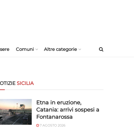
sere
Comuni
Altre categorie
OTIZIE
SICILIA
Etna in eruzione,
Catania: arrivi sospesi a
Fontanarossa
7 AGOSTO 2026