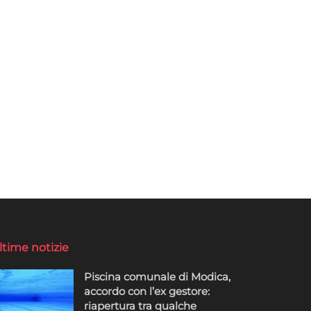
ltime notizie
Piscina comunale di Modica,
accordo con l’ex gestore:
riapertura tra qualche