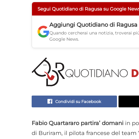
Segui Quotidiano di Ragusa su Google New
Aggiungi
Quotidiano di Ragusa
Quando cercherai una notizia, troverai più 
Google News.
Condividi su Facebook
Fabio Quartararo partira’ domani
in po
di Buriram, il pilota francese del te