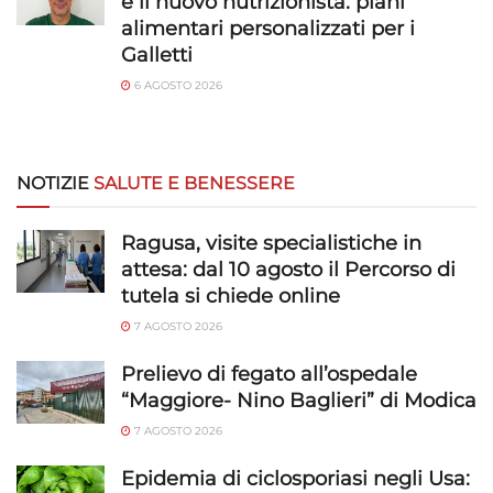
è il nuovo nutrizionista: piani
alimentari personalizzati per i
Galletti
6 AGOSTO 2026
NOTIZIE
SALUTE E BENESSERE
Ragusa, visite specialistiche in
attesa: dal 10 agosto il Percorso di
tutela si chiede online
7 AGOSTO 2026
Prelievo di fegato all’ospedale
“Maggiore- Nino Baglieri” di Modica
7 AGOSTO 2026
Epidemia di ciclosporiasi negli Usa: