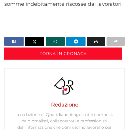
somme indebitamente riscosse dai lavoratori.
TORNA IN CRONACA
Redazione
La redazione di Quotidianodiragusa.it è composta
da giornalisti, collaboratori e professionisti
dell’informazione che ogni giorno lavorano per