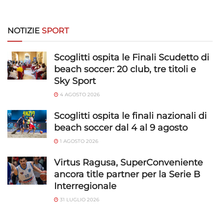
NOTIZIE
SPORT
Scoglitti ospita le Finali Scudetto di
beach soccer: 20 club, tre titoli e
Sky Sport
4 AGOSTO 2026
Scoglitti ospita le finali nazionali di
beach soccer dal 4 al 9 agosto
1 AGOSTO 2026
Virtus Ragusa, SuperConveniente
ancora title partner per la Serie B
Interregionale
31 LUGLIO 2026