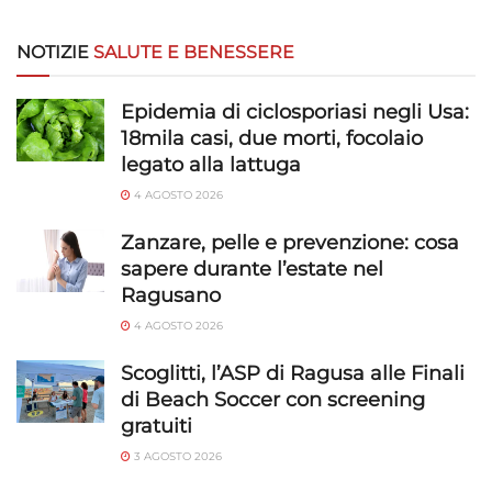
NOTIZIE
SALUTE E BENESSERE
Epidemia di ciclosporiasi negli Usa:
18mila casi, due morti, focolaio
legato alla lattuga
4 AGOSTO 2026
Zanzare, pelle e prevenzione: cosa
sapere durante l’estate nel
Ragusano
4 AGOSTO 2026
Scoglitti, l’ASP di Ragusa alle Finali
di Beach Soccer con screening
gratuiti
3 AGOSTO 2026