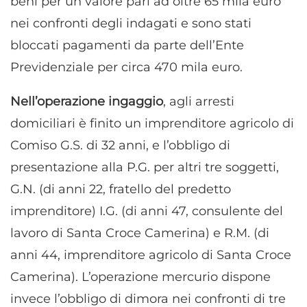
beni per un valore pari ad oltre 65 mila euro
nei confronti degli indagati e sono stati
bloccati pagamenti da parte dell’Ente
Previdenziale per circa 470 mila euro.
Nell’operazione ingaggio
, agli arresti
domiciliari è finito un imprenditore agricolo di
Comiso G.S. di 32 anni, e l’obbligo di
presentazione alla P.G. per altri tre soggetti,
G.N. (di anni 22, fratello del predetto
imprenditore) I.G. (di anni 47, consulente del
lavoro di Santa Croce Camerina) e R.M. (di
anni 44, imprenditore agricolo di Santa Croce
Camerina). L’operazione mercurio dispone
invece l’obbligo di dimora nei confronti di tre