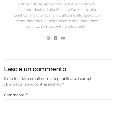
offrire notizie, approfondimenti e contenuti
accurati dedicati alla Sicilia, all’attualità, alla
politica, alla cronaca, alla cultura e allo sport. Un
team dinamico e indipendente che garantisce
qualità, tempestività e affidabilità.
Lascia un commento
Il tuo indirizzo email non sarà pubblicato.
I campi
*
obbligatori sono contrassegnati
*
Commento