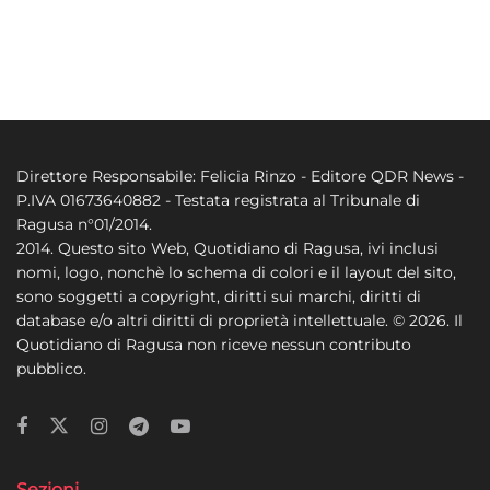
Direttore Responsabile: Felicia Rinzo - Editore QDR News -
P.IVA 01673640882 - Testata registrata al Tribunale di
Ragusa n°01/2014.
2014. Questo sito Web, Quotidiano di Ragusa, ivi inclusi
nomi, logo, nonchè lo schema di colori e il layout del sito,
sono soggetti a copyright, diritti sui marchi, diritti di
database e/o altri diritti di proprietà intellettuale. © 2026. Il
Quotidiano di Ragusa non riceve nessun contributo
pubblico.
Sezioni