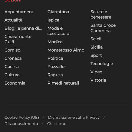
Appuntamenti
Giarratana
Salute e
benessere
Attualità
Ispica
Santa Croce
Blog: la penna di…
Moda e
Camerina
spettacolo
Chiaramonte
Scicli
Gulfi
Modica
Sicilia
Comiso
Monterosso Almo
Sport
Cronaca
Politica
Tecnologie
Cucina
Pozzallo
Video
Cultura
Ragusa
Vittoria
Economia
Rimedi naturali
Cookie Policy (UE)
Dichiarazione sulla Privacy
Disconoscimento
Chi siamo