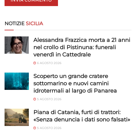
NOTIZIE
SICILIA
Alessandra Frazzica morta a 21 anni
nel crollo di Pistinuna: funerali
venerdì in Cattedrale
6 AGOSTO 2026
Scoperto un grande cratere
sottomarino e nuovi camini
idrotermali al largo di Panarea
5 AGOSTO 2026
Piana di Catania, furti di trattori:
«Senza denuncia i dati sono falsati»
5 AGOSTO 2026