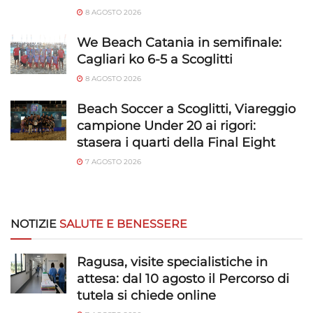
8 AGOSTO 2026
We Beach Catania in semifinale:
Cagliari ko 6-5 a Scoglitti
8 AGOSTO 2026
Beach Soccer a Scoglitti, Viareggio
campione Under 20 ai rigori:
stasera i quarti della Final Eight
7 AGOSTO 2026
NOTIZIE
SALUTE E BENESSERE
Ragusa, visite specialistiche in
attesa: dal 10 agosto il Percorso di
tutela si chiede online