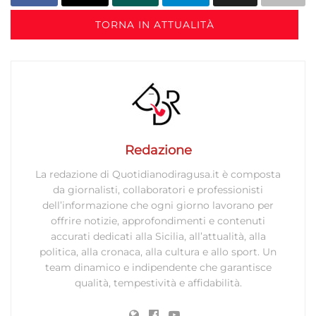
TORNA IN ATTUALITÀ
Redazione
La redazione di Quotidianodiragusa.it è composta
da giornalisti, collaboratori e professionisti
dell’informazione che ogni giorno lavorano per
offrire notizie, approfondimenti e contenuti
accurati dedicati alla Sicilia, all’attualità, alla
politica, alla cronaca, alla cultura e allo sport. Un
team dinamico e indipendente che garantisce
qualità, tempestività e affidabilità.