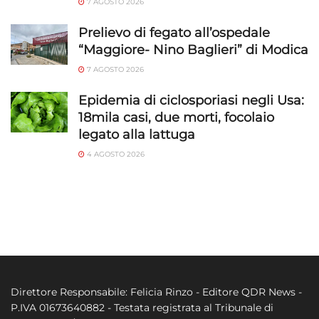
7 AGOSTO 2026
Prelievo di fegato all’ospedale
“Maggiore- Nino Baglieri” di Modica
7 AGOSTO 2026
Epidemia di ciclosporiasi negli Usa:
18mila casi, due morti, focolaio
legato alla lattuga
4 AGOSTO 2026
Direttore Responsabile: Felicia Rinzo - Editore QDR News -
P.IVA 01673640882 - Testata registrata al Tribunale di