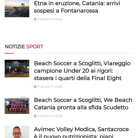
Etna in eruzione, Catania: arrivi
sospesi a Fontanarossa
7 AGOSTO 2026
NOTIZIE
SPORT
Beach Soccer a Scoglitti, Viareggio
campione Under 20 ai rigori:
stasera i quarti della Final Eight
7 AGOSTO 2026
Beach Soccer a Scoglitti, We Beach
Catania pronta alla sfida Scudetto
6 AGOSTO 2026
Avimec Volley Modica, Santacroce
è il nuovo nutrizionista: piani