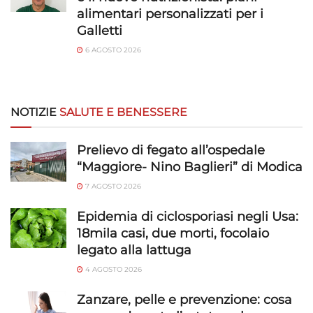
alimentari personalizzati per i
Galletti
6 AGOSTO 2026
NOTIZIE
SALUTE E BENESSERE
Prelievo di fegato all’ospedale
“Maggiore- Nino Baglieri” di Modica
7 AGOSTO 2026
Epidemia di ciclosporiasi negli Usa:
18mila casi, due morti, focolaio
legato alla lattuga
4 AGOSTO 2026
Zanzare, pelle e prevenzione: cosa