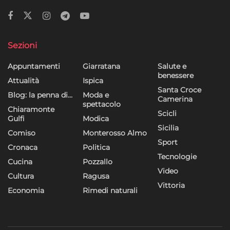
Sezioni
Appuntamenti
Giarratana
Salute e
benessere
Attualità
Ispica
Santa Croce
Blog: la penna di…
Moda e
Camerina
spettacolo
Chiaramonte
Scicli
Gulfi
Modica
Sicilia
Comiso
Monterosso Almo
Sport
Cronaca
Politica
Tecnologie
Cucina
Pozzallo
Video
Cultura
Ragusa
Vittoria
Economia
Rimedi naturali