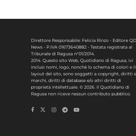
Direttore Responsabile: Felicia Rinzo - Editore Q
News - P.IVA 01673640882 - Testata registrata al
Tribunale di Ragusa n°01/2014.
2014. Questo sito Web, Quotidiano di Ragusa, ivi
inclusi nomi, logo, nonchè lo schema di colori e il
layout del sito, sono soggetti a copyright, diritti s
marchi, diritti di database e/o altri diritti di
proprietà intellettuale. © 2026. Il Quotidiano di
Ragusa non riceve nessun contributo pubblico.