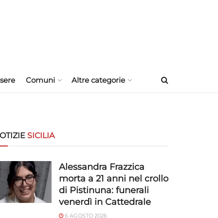
sere
Comuni
Altre categorie
OTIZIE
SICILIA
Alessandra Frazzica
morta a 21 anni nel crollo
di Pistinuna: funerali
venerdì in Cattedrale
6 AGOSTO 2026