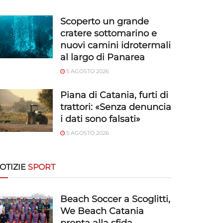
Scoperto un grande
cratere sottomarino e
nuovi camini idrotermali
al largo di Panarea
5 AGOSTO 2026
Piana di Catania, furti di
trattori: «Senza denuncia
i dati sono falsati»
5 AGOSTO 2026
OTIZIE
SPORT
Beach Soccer a Scoglitti,
We Beach Catania