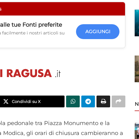
s
alle tue
Fonti preferite
AGGIUNGI
facilmente i nostri articoli su
Condividi su X
N
sola pedonale tra Piazza Monumento e la
a Modica, gli orari di chiusura cambieranno a