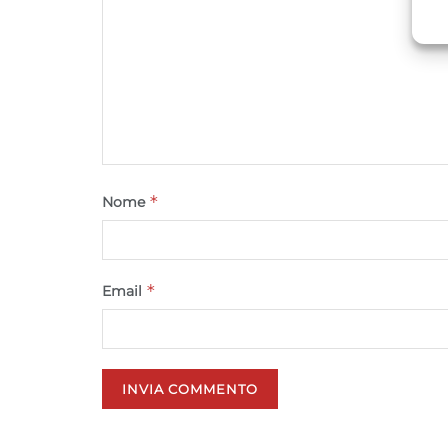
A
C
*
Nome
*
Email