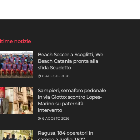
ltime notizie
Beach Soccer a Scoglitti, We
Beach Catania pronta alla
sfida Scudetto
6 AGOSTO 2026
Sampieri, semaforo pedonale
in via Giotto: scontro Lopes-
Marino su paternità
intervento
6 AGOSTO 2026
Ragusa, 184 operatori in
campo a luglio: 1.527