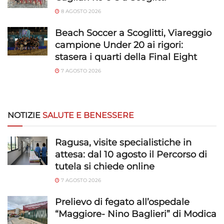
8 AGOSTO 2026
Beach Soccer a Scoglitti, Viareggio
campione Under 20 ai rigori:
stasera i quarti della Final Eight
7 AGOSTO 2026
NOTIZIE
SALUTE E BENESSERE
Ragusa, visite specialistiche in
attesa: dal 10 agosto il Percorso di
tutela si chiede online
7 AGOSTO 2026
Prelievo di fegato all’ospedale
“Maggiore- Nino Baglieri” di Modica