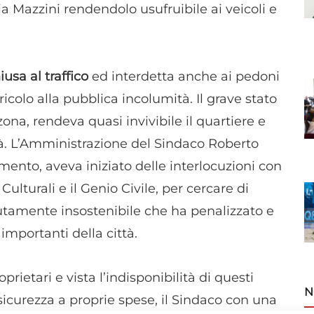
ia Mazzini rendendolo usufruibile ai veicoli e
usa al traffico
ed interdetta anche ai pedoni
colo alla pubblica incolumità. Il grave stato
ona, rendeva quasi invivibile il quartiere e
tà. L’Amministrazione del Sindaco Roberto
ento, aveva iniziato delle interlocuzioni con
Culturali e il Genio Civile, per cercare di
utamente insostenibile che ha penalizzato e
 importanti della città.
oprietari e vista l’indisponibilità di questi
N
 sicurezza a proprie spese, il Sindaco con una