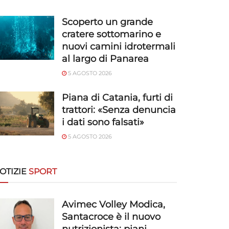
Scoperto un grande
cratere sottomarino e
nuovi camini idrotermali
al largo di Panarea
5 AGOSTO 2026
Piana di Catania, furti di
trattori: «Senza denuncia
i dati sono falsati»
5 AGOSTO 2026
OTIZIE
SPORT
Avimec Volley Modica,
Santacroce è il nuovo