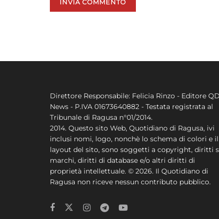
Direttore Responsabile: Felicia Rinzo - Editore Q
News - P.IVA 01673640882 - Testata registrata al
Tribunale di Ragusa n°01/2014.
2014. Questo sito Web, Quotidiano di Ragusa, ivi
inclusi nomi, logo, nonchè lo schema di colori e il
layout del sito, sono soggetti a copyright, diritti s
marchi, diritti di database e/o altri diritti di
proprietà intellettuale. © 2026. Il Quotidiano di
Ragusa non riceve nessun contributo pubblico.