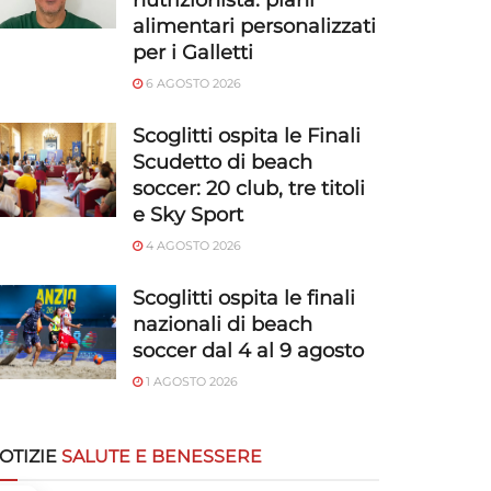
nutrizionista: piani
alimentari personalizzati
per i Galletti
6 AGOSTO 2026
Scoglitti ospita le Finali
Scudetto di beach
soccer: 20 club, tre titoli
e Sky Sport
4 AGOSTO 2026
Scoglitti ospita le finali
nazionali di beach
soccer dal 4 al 9 agosto
1 AGOSTO 2026
OTIZIE
SALUTE E BENESSERE