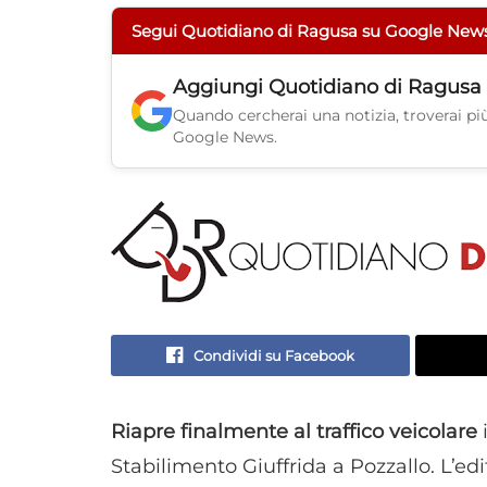
Segui Quotidiano di Ragusa su Google New
Aggiungi
Quotidiano di Ragusa
Quando cercherai una notizia, troverai più 
Google News.
Condividi su Facebook
Riapre finalmente al traffico veicolare
i
Stabilimento Giuffrida a Pozzallo. L’edif