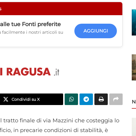
s
alle tue
Fonti preferite
AGGIUNGI
facilmente i nostri articoli su
Condividi su X
N
l tratto finale di via Mazzini che costeggia lo
icio, in precarie condizioni di stabilità, è