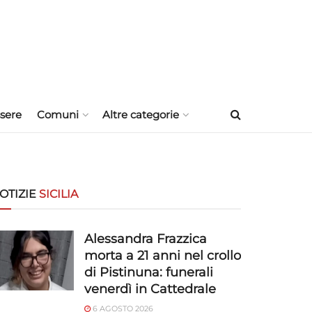
sere
Comuni
Altre categorie
OTIZIE
SICILIA
Alessandra Frazzica
morta a 21 anni nel crollo
di Pistinuna: funerali
venerdì in Cattedrale
6 AGOSTO 2026