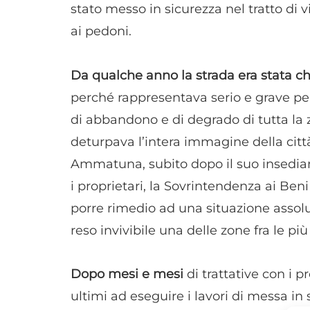
stato messo in sicurezza nel tratto di v
ai pedoni.
Da qualche anno la strada era stata chi
perché rappresentava serio e grave peri
di abbandono e di degrado di tutta la z
deturpava l’intera immagine della cit
Ammatuna, subito dopo il suo insediam
i proprietari, la Sovrintendenza ai Beni 
porre rimedio ad una situazione assol
reso invivibile una delle zone fra le più
Dopo mesi e mesi
di trattative con i pr
ultimi ad eseguire i lavori di messa in