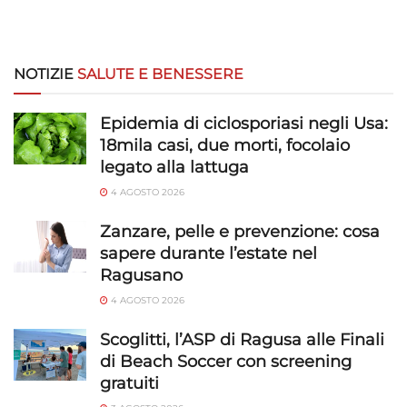
NOTIZIE
SALUTE E BENESSERE
Epidemia di ciclosporiasi negli Usa:
18mila casi, due morti, focolaio
legato alla lattuga
4 AGOSTO 2026
Zanzare, pelle e prevenzione: cosa
sapere durante l’estate nel
Ragusano
4 AGOSTO 2026
Scoglitti, l’ASP di Ragusa alle Finali
di Beach Soccer con screening
gratuiti