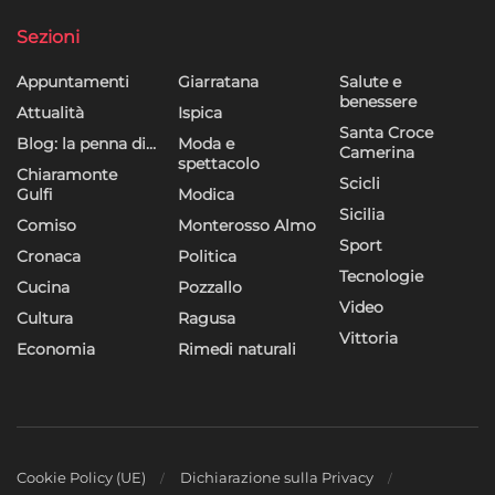
Sezioni
Appuntamenti
Giarratana
Salute e
benessere
Attualità
Ispica
Santa Croce
Blog: la penna di…
Moda e
Camerina
spettacolo
Chiaramonte
Scicli
Gulfi
Modica
Sicilia
Comiso
Monterosso Almo
Sport
Cronaca
Politica
Tecnologie
Cucina
Pozzallo
Video
Cultura
Ragusa
Vittoria
Economia
Rimedi naturali
Cookie Policy (UE)
Dichiarazione sulla Privacy