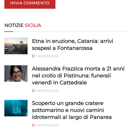
NOTIZIE
SICILIA
Etna in eruzione, Catania: arrivi
sospesi a Fontanarossa
7 AGOSTO 2026
Alessandra Frazzica morta a 21 anni
nel crollo di Pistinuna: funerali
venerdì in Cattedrale
6 AGOSTO 2026
Scoperto un grande cratere
sottomarino e nuovi camini
idrotermali al largo di Panarea
5 AGOSTO 2026