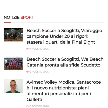
NOTIZIE
SPORT
Beach Soccer a Scoglitti, Viareggio
campione Under 20 ai rigori:
stasera i quarti della Final Eight
7 AGOSTO 2026
Beach Soccer a Scoglitti, We Beach
Catania pronta alla sfida Scudetto
6 AGOSTO 2026
Avimec Volley Modica, Santacroce
è il nuovo nutrizionista: piani
alimentari personalizzati per i
Galletti
6 AGOSTO 2026