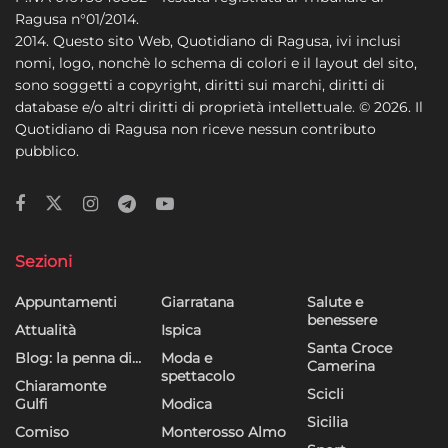
Ragusa n°01/2014.
2014. Questo sito Web, Quotidiano di Ragusa, ivi inclusi
nomi, logo, nonchè lo schema di colori e il layout del sito,
sono soggetti a copyright, diritti sui marchi, diritti di
database e/o altri diritti di proprietà intellettuale. © 2026. Il
Quotidiano di Ragusa non riceve nessun contributo
pubblico.
Sezioni
Appuntamenti
Giarratana
Salute e
benessere
Attualità
Ispica
Santa Croce
Blog: la penna di…
Moda e
Camerina
spettacolo
Chiaramonte
Scicli
Gulfi
Modica
Sicilia
Comiso
Monterosso Almo