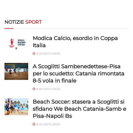
NOTIZIE
SPORT
Modica Calcio, esordio in Coppa
Italia
9 AGOSTO 2026
A Scoglitti Sambenedettese-Pisa
per lo scudetto: Catania rimontata
8-5 vola in finale
8 AGOSTO 2026
Beach Soccer: stasera a Scoglitti si
sfidano We Beach Catania-Samb e
Pisa-Napoli Bs
8 AGOSTO 2026