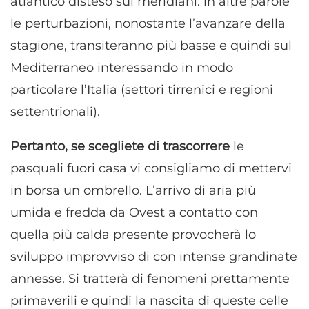
atlantico disteso sui meridiani: in altre parole
le perturbazioni, nonostante l’avanzare della
stagione, transiteranno più basse e quindi sul
Mediterraneo interessando in modo
particolare l’Italia (settori tirrenici e regioni
settentrionali).
Pertanto, se scegliete di trascorrere
le
pasquali fuori casa vi consigliamo di mettervi
in borsa un ombrello. L’arrivo di aria più
umida e fredda da Ovest a contatto con
quella più calda presente provocherà lo
sviluppo improvviso di con intense grandinate
annesse. Si tratterà di fenomeni prettamente
primaverili e quindi la nascita di queste celle