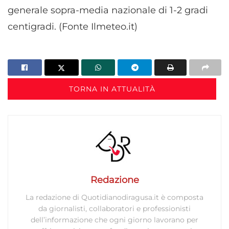
generale sopra-media nazionale di 1-2 gradi
centigradi. (Fonte Ilmeteo.it)
TORNA IN ATTUALITÀ
Redazione
La redazione di Quotidianodiragusa.it è composta
da giornalisti, collaboratori e professionisti
dell’informazione che ogni giorno lavorano per