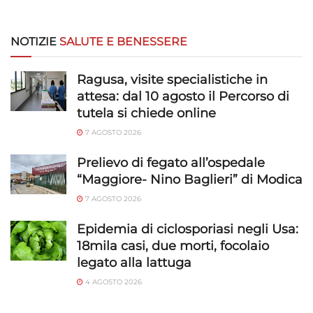
NOTIZIE
SALUTE E BENESSERE
Ragusa, visite specialistiche in
attesa: dal 10 agosto il Percorso di
tutela si chiede online
7 AGOSTO 2026
Prelievo di fegato all’ospedale
“Maggiore- Nino Baglieri” di Modica
7 AGOSTO 2026
Epidemia di ciclosporiasi negli Usa:
18mila casi, due morti, focolaio
legato alla lattuga
4 AGOSTO 2026