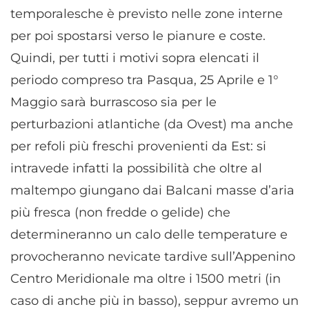
temporalesche è previsto nelle zone interne
per poi spostarsi verso le pianure e coste.
Quindi, per tutti i motivi sopra elencati il
periodo compreso tra Pasqua, 25 Aprile e 1°
Maggio sarà burrascoso sia per le
perturbazioni atlantiche (da Ovest) ma anche
per refoli più freschi provenienti da Est: si
intravede infatti la possibilità che oltre al
maltempo giungano dai Balcani masse d’aria
più fresca (non fredde o gelide) che
determineranno un calo delle temperature e
provocheranno nevicate tardive sull’Appenino
Centro Meridionale ma oltre i 1500 metri (in
caso di anche più in basso), seppur avremo un