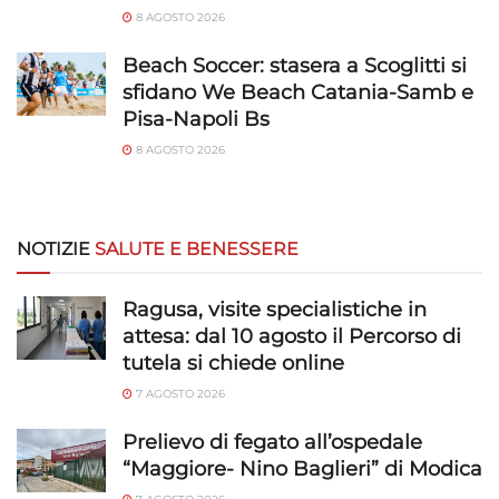
8 AGOSTO 2026
Beach Soccer: stasera a Scoglitti si
sfidano We Beach Catania-Samb e
Pisa-Napoli Bs
8 AGOSTO 2026
NOTIZIE
SALUTE E BENESSERE
Ragusa, visite specialistiche in
attesa: dal 10 agosto il Percorso di
tutela si chiede online
7 AGOSTO 2026
Prelievo di fegato all’ospedale
“Maggiore- Nino Baglieri” di Modica