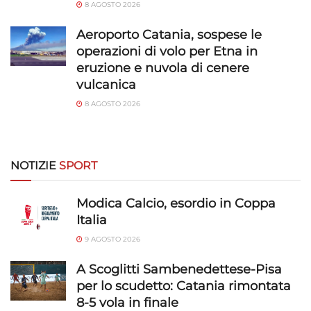
8 AGOSTO 2026
Aeroporto Catania, sospese le
operazioni di volo per Etna in
eruzione e nuvola di cenere
vulcanica
8 AGOSTO 2026
NOTIZIE
SPORT
Modica Calcio, esordio in Coppa
Italia
9 AGOSTO 2026
A Scoglitti Sambenedettese-Pisa
per lo scudetto: Catania rimontata
8-5 vola in finale