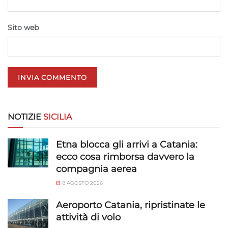
Salvare e comunicare le scelte sulla
privacy.
Sito web
NOTIZIE
SICILIA
Etna blocca gli arrivi a Catania:
ecco cosa rimborsa davvero la
compagnia aerea
8 AGOSTO 2026
Aeroporto Catania, ripristinate le
attività di volo