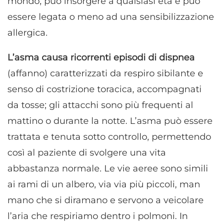
mondo, può insorgere a qualsiasi età e può
essere legata o meno ad una sensibilizzazione
allergica.
L’asma causa ricorrenti episodi di dispnea
(affanno) caratterizzati da respiro sibilante e
senso di costrizione toracica, accompagnati
da tosse; gli attacchi sono più frequenti al
mattino o durante la notte. L’asma può essere
trattata e tenuta sotto controllo, permettendo
così al paziente di svolgere una vita
abbastanza normale. Le vie aeree sono simili
ai rami di un albero, via via più piccoli, man
mano che si diramano e servono a veicolare
l’aria che respiriamo dentro i polmoni. In