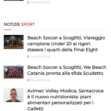
7 AGOSTO 2026
NOTIZIE
SPORT
Beach Soccer a Scoglitti, Viareggio
campione Under 20 ai rigori:
stasera i quarti della Final Eight
7 AGOSTO 2026
Beach Soccer a Scoglitti, We Beach
Catania pronta alla sfida Scudetto
6 AGOSTO 2026
Avimec Volley Modica, Santacroce
è il nuovo nutrizionista: piani
alimentari personalizzati per i
Galletti