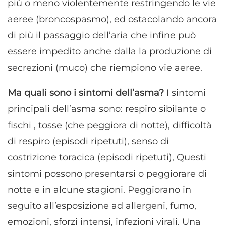
più o meno violentemente restringendo le vie
aeree (broncospasmo), ed ostacolando ancora
di più il passaggio dell’aria che infine può
essere impedito anche dalla la produzione di
secrezioni (muco) che riempiono vie aeree.
Ma quali sono i sintomi dell’asma?
I sintomi
principali dell’asma sono: respiro sibilante o
fischi , tosse (che peggiora di notte), difficoltà
di respiro (episodi ripetuti), senso di
costrizione toracica (episodi ripetuti), Questi
sintomi possono presentarsi o peggiorare di
notte e in alcune stagioni. Peggiorano in
seguito all’esposizione ad allergeni, fumo,
emozioni, sforzi intensi, infezioni virali. Una