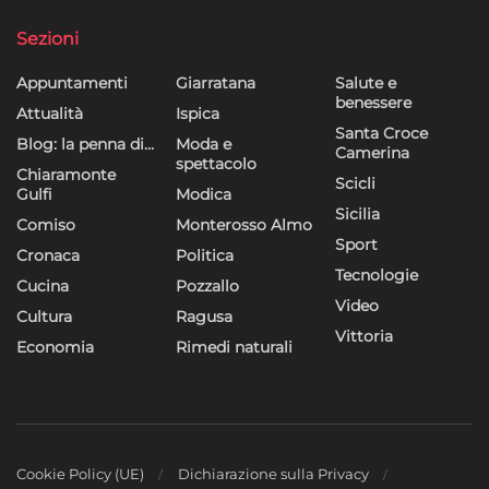
Sezioni
Appuntamenti
Giarratana
Salute e
benessere
Attualità
Ispica
Santa Croce
Blog: la penna di…
Moda e
Camerina
spettacolo
Chiaramonte
Scicli
Gulfi
Modica
Sicilia
Comiso
Monterosso Almo
Sport
Cronaca
Politica
Tecnologie
Cucina
Pozzallo
Video
Cultura
Ragusa
Vittoria
Economia
Rimedi naturali
Cookie Policy (UE)
Dichiarazione sulla Privacy