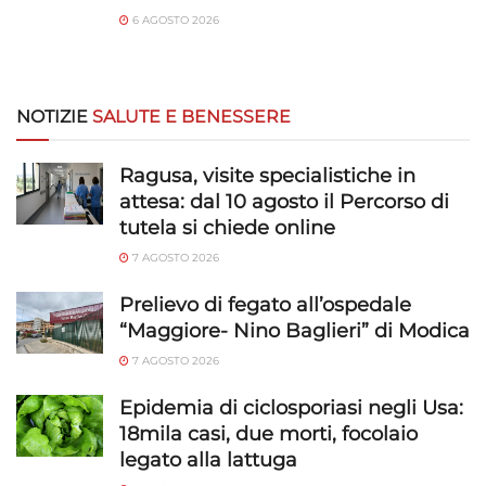
6 AGOSTO 2026
NOTIZIE
SALUTE E BENESSERE
Ragusa, visite specialistiche in
attesa: dal 10 agosto il Percorso di
tutela si chiede online
7 AGOSTO 2026
Prelievo di fegato all’ospedale
“Maggiore- Nino Baglieri” di Modica
7 AGOSTO 2026
Epidemia di ciclosporiasi negli Usa:
18mila casi, due morti, focolaio
legato alla lattuga