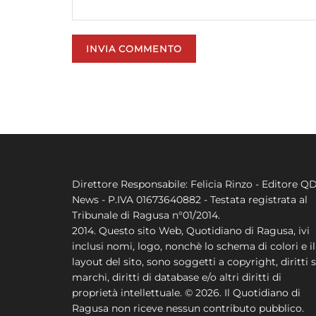
Direttore Responsabile: Felicia Rinzo - Editore Q
News - P.IVA 01673640882 - Testata registrata al
Tribunale di Ragusa n°01/2014.
2014. Questo sito Web, Quotidiano di Ragusa, ivi
inclusi nomi, logo, nonchè lo schema di colori e il
layout del sito, sono soggetti a copyright, diritti s
marchi, diritti di database e/o altri diritti di
proprietà intellettuale. © 2026. Il Quotidiano di
Ragusa non riceve nessun contributo pubblico.