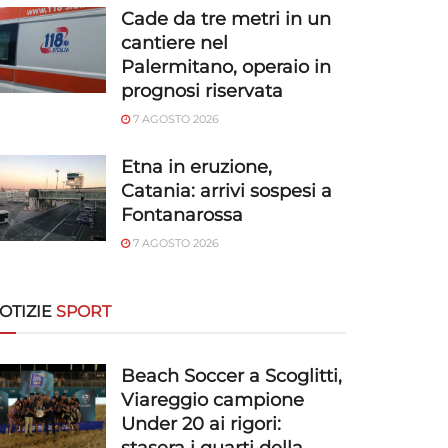
Cade da tre metri in un
cantiere nel
Palermitano, operaio in
prognosi riservata
7 AGOSTO 2026
Etna in eruzione,
Catania: arrivi sospesi a
Fontanarossa
7 AGOSTO 2026
OTIZIE
SPORT
Beach Soccer a Scoglitti,
Viareggio campione
Under 20 ai rigori: