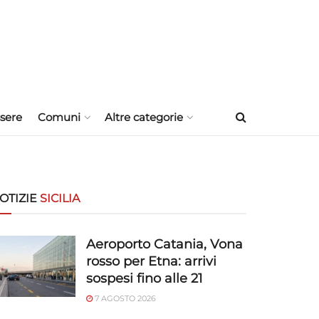
sere
Comuni
Altre categorie
OTIZIE
SICILIA
Aeroporto Catania, Vona
rosso per Etna: arrivi
sospesi fino alle 21
7 AGOSTO 2026