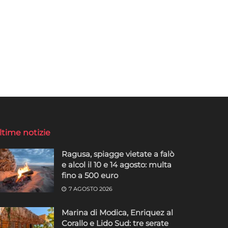
ltime notizie
Ragusa, spiagge vietate a falò
e alcol il 10 e 14 agosto: multa
fino a 500 euro
7 AGOSTO 2026
Marina di Modica, Enriquez al
Corallo e Lido Sud: tre serate