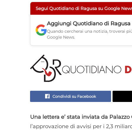
Segui Quotidiano di Ragusa su Google New
Aggiungi
Quotidiano di Ragusa
Quando cercherai una notizia, troverai più 
Google News.
Condividi su Facebook
Una lettera e’ stata inviata da Palazzo 
l’approvazione di avvisi per i 2,3 miliar