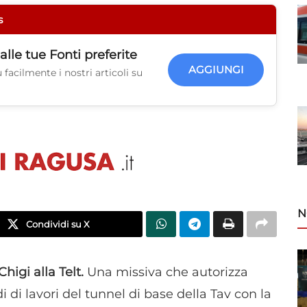
s
alle tue
Fonti preferite
AGGIUNGI
facilmente i nostri articoli su
N
Condividi su X
Chigi alla Telt.
Una missiva che autorizza
di di lavori del tunnel di base della Tav con la