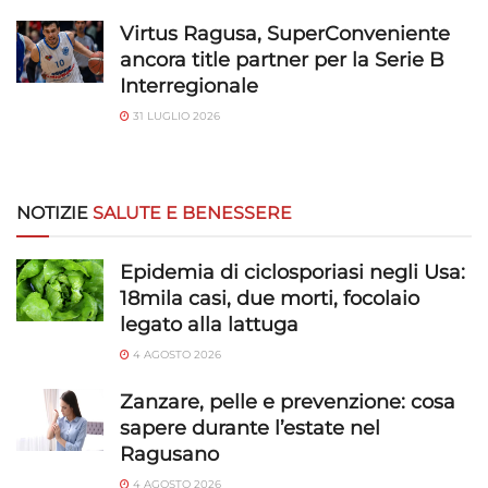
Virtus Ragusa, SuperConveniente
ancora title partner per la Serie B
Interregionale
31 LUGLIO 2026
NOTIZIE
SALUTE E BENESSERE
Epidemia di ciclosporiasi negli Usa:
18mila casi, due morti, focolaio
legato alla lattuga
4 AGOSTO 2026
Zanzare, pelle e prevenzione: cosa
sapere durante l’estate nel
Ragusano
4 AGOSTO 2026