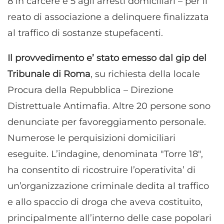
8 in carcere e 5 agli arresti domiciliari – per il
reato di associazione a delinquere finalizzata
al traffico di sostanze stupefacenti.
Il provvedimento e’ stato emesso dal gip del
Tribunale di Roma
, su richiesta della locale
Procura della Repubblica – Direzione
Distrettuale Antimafia. Altre 20 persone sono
denunciate per favoreggiamento personale.
Numerose le perquisizioni domiciliari
eseguite. L’indagine, denominata "Torre 18",
ha consentito di ricostruire l’operativita’ di
un’organizzazione criminale dedita al traffico
e allo spaccio di droga che aveva costituito,
principalmente all’interno delle case popolari