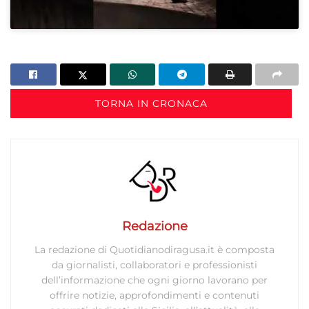
TORNA IN CRONACA
Redazione
La redazione di Quotidianodiragusa.it è composta
da giornalisti, collaboratori e professionisti
dell’informazione che ogni giorno lavorano per
offrire notizie, approfondimenti e contenuti