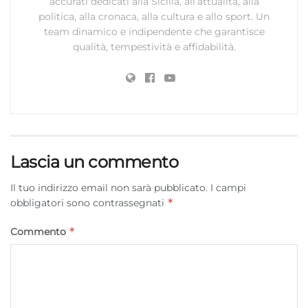
accurati dedicati alla Sicilia, all’attualità, alla
politica, alla cronaca, alla cultura e allo sport. Un
team dinamico e indipendente che garantisce
qualità, tempestività e affidabilità.
Lascia un commento
Il tuo indirizzo email non sarà pubblicato.
I campi
*
obbligatori sono contrassegnati
*
Commento