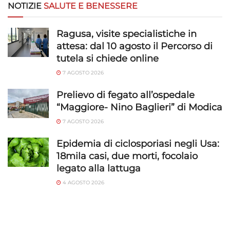
NOTIZIE
SALUTE E BENESSERE
Ragusa, visite specialistiche in
attesa: dal 10 agosto il Percorso di
tutela si chiede online
7 AGOSTO 2026
Prelievo di fegato all’ospedale
“Maggiore- Nino Baglieri” di Modica
7 AGOSTO 2026
Epidemia di ciclosporiasi negli Usa:
18mila casi, due morti, focolaio
legato alla lattuga
4 AGOSTO 2026