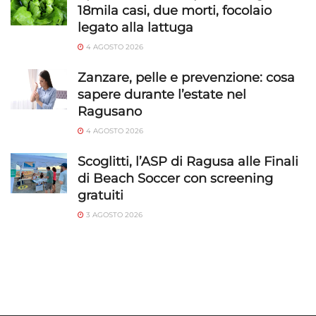
18mila casi, due morti, focolaio
legato alla lattuga
4 AGOSTO 2026
Zanzare, pelle e prevenzione: cosa
sapere durante l’estate nel
Ragusano
4 AGOSTO 2026
Scoglitti, l’ASP di Ragusa alle Finali
di Beach Soccer con screening
gratuiti
3 AGOSTO 2026