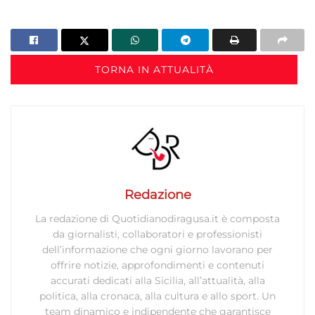
TORNA IN ATTUALITÀ
Redazione
La redazione di Quotidianodiragusa.it è composta
da giornalisti, collaboratori e professionisti
dell’informazione che ogni giorno lavorano per
offrire notizie, approfondimenti e contenuti
accurati dedicati alla Sicilia, all’attualità, alla
politica, alla cronaca, alla cultura e allo sport. Un
team dinamico e indipendente che garantisce