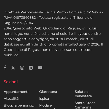
Direttore Responsabile: Felicia Rinzo - Editore QDR News -
P.IVA 01673640882 - Testata registrata al Tribunale di
Ragusa n°01/2014.
2014. Questo sito Web, Quotidiano di Ragusa, ivi inclusi
nomi, logo, nonchè lo schema di colori e il layout del sito,
sono soggetti a copyright, diritti sui marchi, diritti di
database e/o altri diritti di proprietà intellettuale. © 2026. Il
Quotidiano di Ragusa non riceve nessun contributo
pubblico.
Sezioni
Appuntamenti
Giarratana
Salute e
benessere
Attualità
Ispica
Santa Croce
Blog: la penna di…
Moda e
Camerina