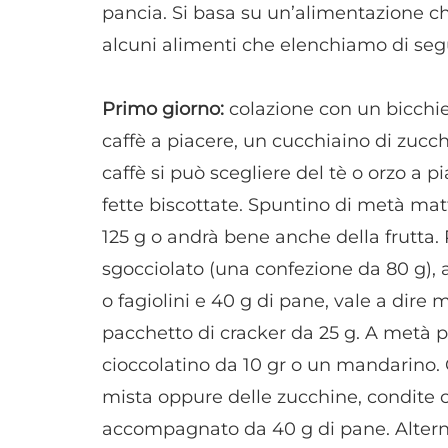
pancia. Si basa su un’alimentazione ch
alcuni alimenti che elenchiamo di segu
Primo giorno:
colazione con un bicchie
caffè a piacere, un cucchiaino di zucche
caffè si può scegliere del tè o orzo a 
fette biscottate. Spuntino di metà ma
125 g o andrà bene anche della frutta. 
sgocciolato (una confezione da 80 g)
o fagiolini e 40 g di pane, vale a dir
pacchetto di cracker da 25 g. A metà 
cioccolatino da 10 gr o un mandarino. C
mista oppure delle zucchine, condite c
accompagnato da 40 g di pane. Altern