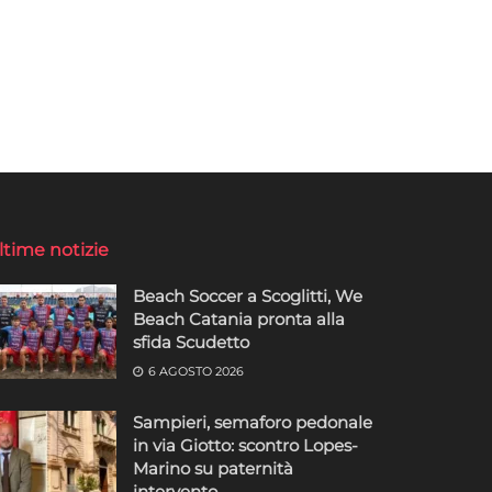
ltime notizie
Beach Soccer a Scoglitti, We
Beach Catania pronta alla
sfida Scudetto
6 AGOSTO 2026
Sampieri, semaforo pedonale
in via Giotto: scontro Lopes-
Marino su paternità
intervento