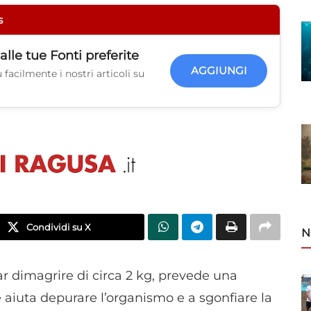
s
alle tue
Fonti preferite
AGGIUNGI
facilmente i nostri articoli su
Condividi su X
N
r dimagrire di circa 2 kg, prevede una
 aiuta depurare l’organismo e a sgonfiare la