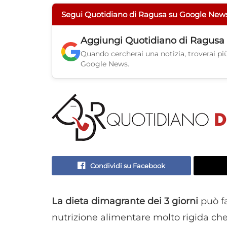
Segui Quotidiano di Ragusa su Google New
Aggiungi
Quotidiano di Ragusa
Quando cercherai una notizia, troverai più 
Google News.
Condividi su Facebook
La dieta dimagrante dei 3 giorni
può fa
nutrizione alimentare molto rigida che