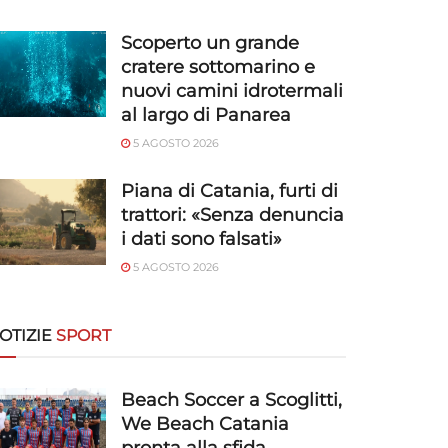
Scoperto un grande
cratere sottomarino e
nuovi camini idrotermali
al largo di Panarea
5 AGOSTO 2026
Piana di Catania, furti di
trattori: «Senza denuncia
i dati sono falsati»
5 AGOSTO 2026
OTIZIE
SPORT
Beach Soccer a Scoglitti,
We Beach Catania