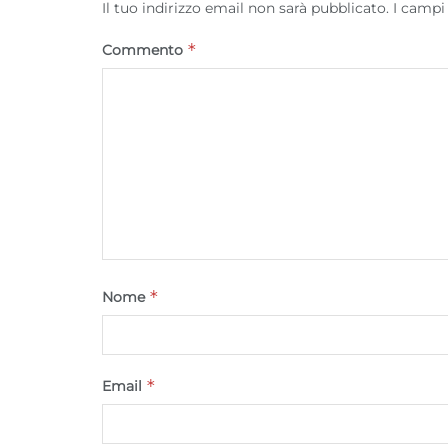
Il tuo indirizzo email non sarà pubblicato.
I campi
*
Commento
*
Nome
*
Email