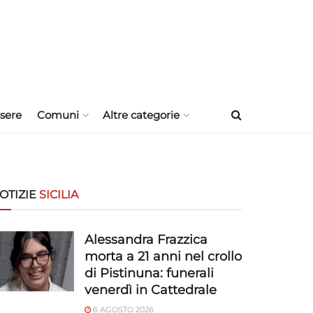
sere
Comuni
Altre categorie
OTIZIE
SICILIA
Alessandra Frazzica
morta a 21 anni nel crollo
di Pistinuna: funerali
venerdì in Cattedrale
6 AGOSTO 2026