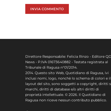
Direttore Responsabile: Felicia Rinzo - Editore Q
News - P.IVA 01673640882 - Testata registrata al
Tribunale di Ragusa n°01/2014.
2014. Questo sito Web, Quotidiano di Ragusa, ivi
inclusi nomi, logo, nonchè lo schema di colori e il
layout del sito, sono soggetti a copyright, diritti s
marchi, diritti di database e/o altri diritti di
proprietà intellettuale. © 2026. Il Quotidiano di
Ragusa non riceve nessun contributo pubblico.