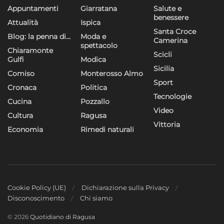
Appuntamenti
Giarratana
Salute e
benessere
Attualità
Ispica
Santa Croce
Blog: la penna di…
Moda e
Camerina
spettacolo
Chiaramonte
Scicli
Gulfi
Modica
Sicilia
Comiso
Monterosso Almo
Sport
Cronaca
Politica
Tecnologie
Cucina
Pozzallo
Video
Cultura
Ragusa
Vittoria
Economia
Rimedi naturali
Cookie Policy (UE)
Dichiarazione sulla Privacy
Disconoscimento
Chi siamo
© 2026
Quotidiano di Ragusa