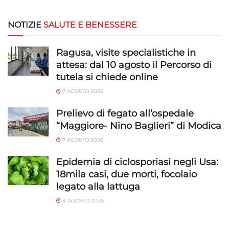
NOTIZIE
SALUTE E BENESSERE
Ragusa, visite specialistiche in
attesa: dal 10 agosto il Percorso di
tutela si chiede online
7 AGOSTO 2026
Prelievo di fegato all’ospedale
“Maggiore- Nino Baglieri” di Modica
7 AGOSTO 2026
Epidemia di ciclosporiasi negli Usa:
18mila casi, due morti, focolaio
legato alla lattuga
4 AGOSTO 2026