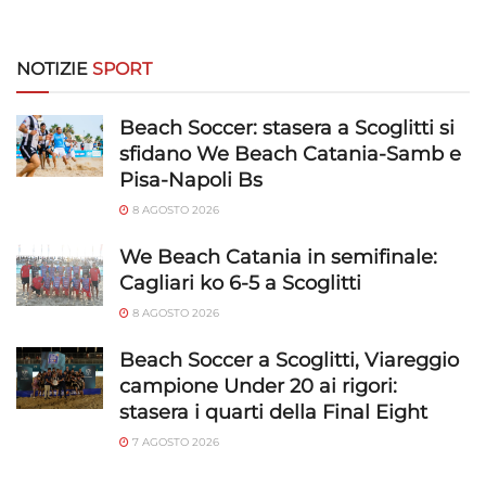
NOTIZIE
SPORT
Beach Soccer: stasera a Scoglitti si
sfidano We Beach Catania-Samb e
Pisa-Napoli Bs
8 AGOSTO 2026
We Beach Catania in semifinale:
Cagliari ko 6-5 a Scoglitti
8 AGOSTO 2026
Beach Soccer a Scoglitti, Viareggio
campione Under 20 ai rigori:
stasera i quarti della Final Eight
7 AGOSTO 2026