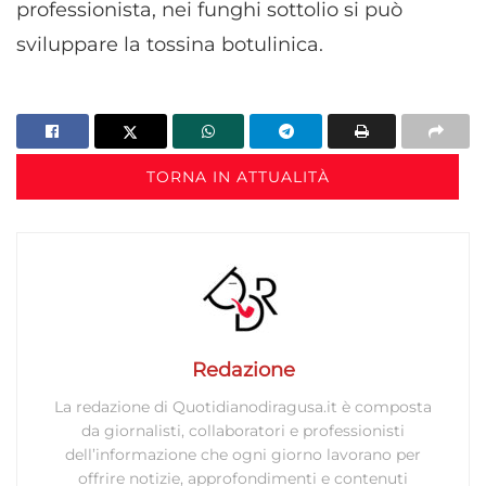
professionista, nei funghi sottolio si può
sviluppare la tossina botulinica.
TORNA IN ATTUALITÀ
Redazione
La redazione di Quotidianodiragusa.it è composta
da giornalisti, collaboratori e professionisti
dell’informazione che ogni giorno lavorano per
offrire notizie, approfondimenti e contenuti