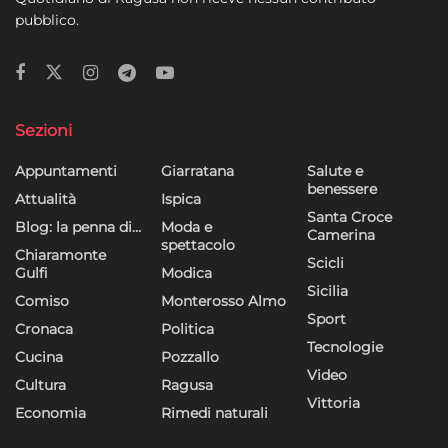
pubblico.
Sezioni
Appuntamenti
Giarratana
Salute e
benessere
Attualità
Ispica
Santa Croce
Blog: la penna di…
Moda e
Camerina
spettacolo
Chiaramonte
Scicli
Gulfi
Modica
Sicilia
Comiso
Monterosso Almo
Sport
Cronaca
Politica
Tecnologie
Cucina
Pozzallo
Video
Cultura
Ragusa
Vittoria
Economia
Rimedi naturali