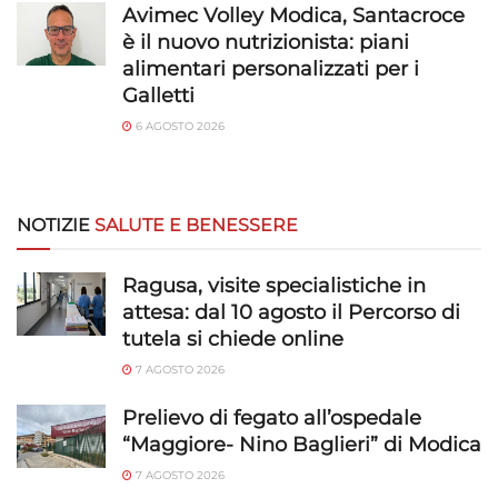
Avimec Volley Modica, Santacroce
è il nuovo nutrizionista: piani
alimentari personalizzati per i
Galletti
6 AGOSTO 2026
NOTIZIE
SALUTE E BENESSERE
Ragusa, visite specialistiche in
attesa: dal 10 agosto il Percorso di
tutela si chiede online
7 AGOSTO 2026
Prelievo di fegato all’ospedale
“Maggiore- Nino Baglieri” di Modica
7 AGOSTO 2026