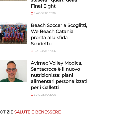
stasera i quarti della
Final Eight
7 AGOSTO 2026
Beach Soccer a Scoglitti,
We Beach Catania
pronta alla sfida
Scudetto
6 AGOSTO 2026
Avimec Volley Modica,
Santacroce è il nuovo
nutrizionista: piani
alimentari personalizzati
per i Galletti
6 AGOSTO 2026
OTIZIE
SALUTE E BENESSERE