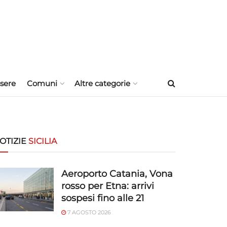
sere
Comuni
Altre categorie
OTIZIE
SICILIA
Aeroporto Catania, Vona
rosso per Etna: arrivi
sospesi fino alle 21
7 AGOSTO 2026