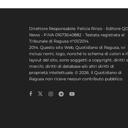
Direttore Responsabile: Felicia Rinzo - Editore Q
News - P.IVA 01673640882 - Testata registrata al
Tribunale di Ragusa n°01/2014.
2014. Questo sito Web, Quotidiano di Ragusa, ivi
inclusi nomi, logo, nonchè lo schema di colori e il
layout del sito, sono soggetti a copyright, diritti s
marchi, diritti di database e/o altri diritti di
proprietà intellettuale. © 2026. Il Quotidiano di
Ragusa non riceve nessun contributo pubblico.