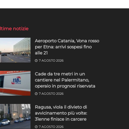
ltime notizie
Aeroporto Catania, Vona rosso
per Etna: arrivi sospesi fino
alle 21
7 AGOSTO 2026
Cade da tre metri in un
cantiere nel Palermitano,
operaio in prognosi riservata
7 AGOSTO 2026
Ragusa, viola il divieto di
avvicinamento più volte:
31enne finisce in carcere
7 AGOSTO 2026