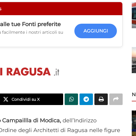
s
alle tue
Fonti preferite
AGGIUNGI
facilmente i nostri articoli su
N
Condividi su X
eo Campaillla di Modica,
dell’Indirizzo
rdine degli Architetti di Ragusa nelle figure