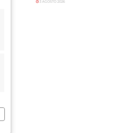
3 AGOSTO 2026
o