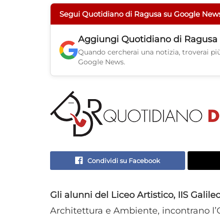
Segui Quotidiano di Ragusa su Google New
Aggiungi
Quotidiano di Ragusa
Quando cercherai una notizia, troverai più 
Google News.
Condividi su Facebook
Gli alunni del Liceo Artistico, IIS Galil
Architettura e Ambiente, incontrano l’O