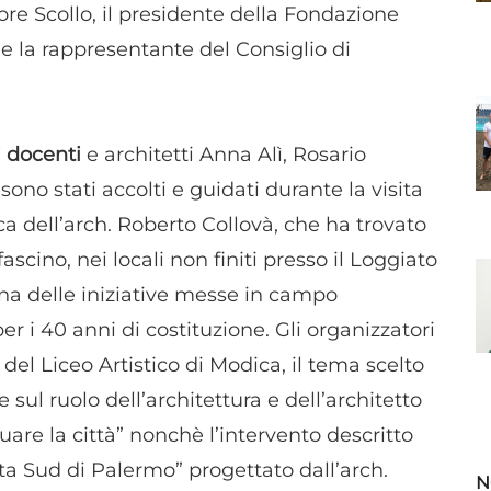
ore Scollo, il presidente della Fondazione
a e la rappresentante del Consiglio di
i docenti
e architetti Anna Alì, Rosario
ono stati accolti e guidati durante la visita
ca dell’arch. Roberto Collovà, che ha trovato
ascino, nei locali non finiti presso il Loggiato
na delle iniziative messe in campo
er i 40 anni di costituzione. Gli organizzatori
del Liceo Artistico di Modica, il tema scelto
e sul ruolo dell’architettura e dell’architetto
inuare la città” nonchè l’intervento descritto
ta Sud di Palermo” progettato dall’arch.
N