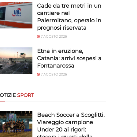
Cade da tre metri in un
cantiere nel
Palermitano, operaio in
prognosi riservata
7 AGOSTO 2026
Etna in eruzione,
Catania: arrivi sospesi a
Fontanarossa
7 AGOSTO 2026
OTIZIE
SPORT
Beach Soccer a Scoglitti,
Viareggio campione
Under 20 ai rigori: