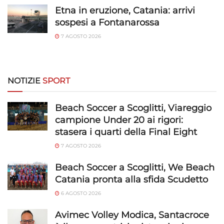
privacy.
Etna in eruzione, Catania: arrivi
sospesi a Fontanarossa
7 AGOSTO 2026
NOTIZIE
SPORT
Beach Soccer a Scoglitti, Viareggio
campione Under 20 ai rigori:
stasera i quarti della Final Eight
7 AGOSTO 2026
Beach Soccer a Scoglitti, We Beach
Catania pronta alla sfida Scudetto
6 AGOSTO 2026
Avimec Volley Modica, Santacroce