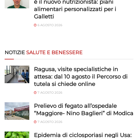
è il nuovo nutrizionista: piani
alimentari personalizzati per i
Galletti
6 AGOSTO 2026
NOTIZIE
SALUTE E BENESSERE
Ragusa, visite specialistiche in
attesa: dal 10 agosto il Percorso di
tutela si chiede online
7 AGOSTO 2026
Prelievo di fegato all’ospedale
“Maggiore- Nino Baglieri” di Modica
7 AGOSTO 2026
Epidemia di ciclosporiasi negli Usa: