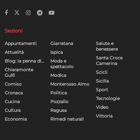
Sezioni
Appuntamenti
Giarratana
Salute e
benessere
Attualità
Ispica
Santa Croce
Blog: la penna di…
Moda e
Camerina
spettacolo
Chiaramonte
Scicli
Gulfi
Modica
Sicilia
Comiso
Monterosso Almo
Sport
Cronaca
Politica
Tecnologie
Cucina
Pozzallo
Video
Cultura
Ragusa
Vittoria
Economia
Rimedi naturali