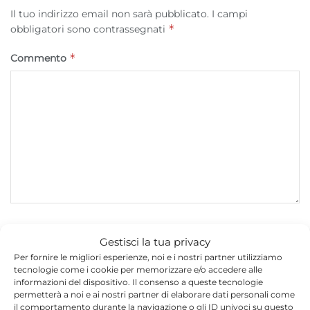
Il tuo indirizzo email non sarà pubblicato.
I campi
*
obbligatori sono contrassegnati
*
Commento
*
Nome
Gestisci la tua privacy
Per fornire le migliori esperienze, noi e i nostri partner utilizziamo
tecnologie come i cookie per memorizzare e/o accedere alle
informazioni del dispositivo. Il consenso a queste tecnologie
*
Email
permetterà a noi e ai nostri partner di elaborare dati personali come
il comportamento durante la navigazione o gli ID univoci su questo