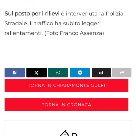
Sul posto per i rilievi
è intervenuta la Polizia
Stradale. Il traffico ha subito leggeri
rallentamenti. (Foto Franco Assenza)
TORNA IN CHIARAMONTE GULFI
,
TORNA IN CRONACA