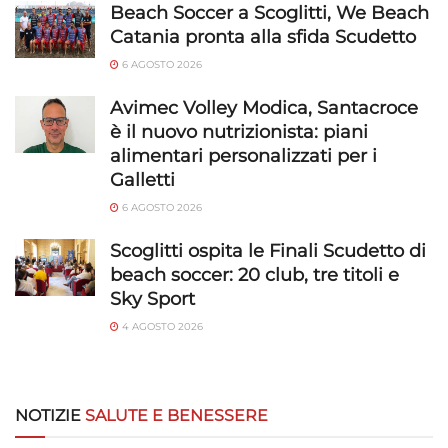
Beach Soccer a Scoglitti, We Beach
Catania pronta alla sfida Scudetto
6 AGOSTO 2026
Avimec Volley Modica, Santacroce
è il nuovo nutrizionista: piani
alimentari personalizzati per i
Galletti
6 AGOSTO 2026
Scoglitti ospita le Finali Scudetto di
beach soccer: 20 club, tre titoli e
Sky Sport
4 AGOSTO 2026
NOTIZIE
SALUTE E BENESSERE