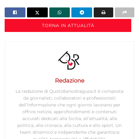
TORNA IN ATTUALITÀ
Redazione
La redazione di Quotidianodiragusa.it è composta
da giornalisti, collaboratori e professionisti
dell’informazione che ogni giorno lavorano per
offrire notizie, approfondimenti e contenuti
accurati dedicati alla Sicilia, all’attualità, alla
politica, alla cronaca, alla cultura e allo sport. Un
team dinamico e indipendente che garantisce
qualità, tempestività e affidabilità.