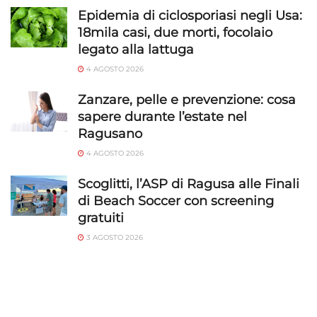
Epidemia di ciclosporiasi negli Usa:
18mila casi, due morti, focolaio
legato alla lattuga
4 AGOSTO 2026
Zanzare, pelle e prevenzione: cosa
sapere durante l’estate nel
Ragusano
4 AGOSTO 2026
Scoglitti, l’ASP di Ragusa alle Finali
di Beach Soccer con screening
gratuiti
3 AGOSTO 2026