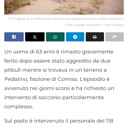
Immagine di un pitbull che corre su una strada sterrata in un'area boschiva.
Foto a scopo illustrativo - foto Pixabay
Un uomo di 63 anni è rimasto gravemente
ferito dopo essere stato aggredito da due
pitbull mentre si trovava in un terreno a
Pedalino, frazione di Comiso. L’episodio è
avvenuto nei giorni scorsi e ha richiesto un
intervento di soccorso particolarmente
complesso.
Sul posto è intervenuto il personale del 118