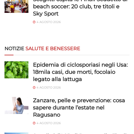
Salvare e comunicare le scelte sulla
beach soccer: 20 club, tre titoli e
privacy.
Sky Sport
4 AGOSTO 2026
NOTIZIE
SALUTE E BENESSERE
Epidemia di ciclosporiasi negli Usa:
18mila casi, due morti, focolaio
legato alla lattuga
4 AGOSTO 2026
Zanzare, pelle e prevenzione: cosa
sapere durante l’estate nel
Ragusano
4 AGOSTO 2026