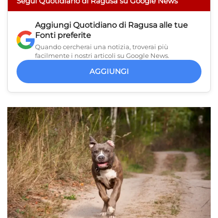
Segui Quotidiano di Ragusa su Google News
Aggiungi
Quotidiano di Ragusa
alle tue
Fonti preferite
Quando cercherai una notizia, troverai più
facilmente i nostri articoli su Google News.
AGGIUNGI