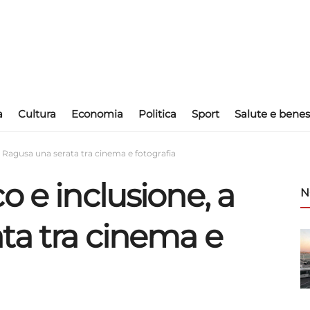
a
Cultura
Economia
Politica
Sport
Salute e benes
a Ragusa una serata tra cinema e fotografia
o e inclusione, a
N
ta tra cinema e