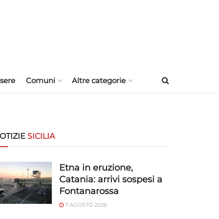
sere
Comuni
Altre categorie
OTIZIE
SICILIA
Etna in eruzione,
Catania: arrivi sospesi a
Fontanarossa
7 AGOSTO 2026