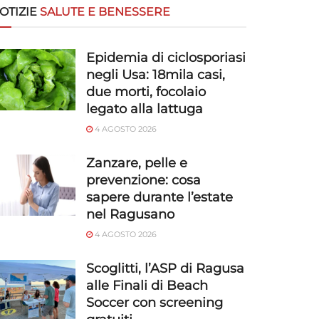
OTIZIE
SALUTE E BENESSERE
Epidemia di ciclosporiasi
negli Usa: 18mila casi,
due morti, focolaio
legato alla lattuga
4 AGOSTO 2026
Zanzare, pelle e
prevenzione: cosa
sapere durante l’estate
nel Ragusano
4 AGOSTO 2026
Scoglitti, l’ASP di Ragusa
alle Finali di Beach
Soccer con screening