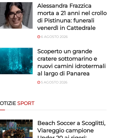
Alessandra Frazzica
morta a 21 anni nel crollo
di Pistinuna: funerali
venerdì in Cattedrale
6 AGOSTO 2026
Scoperto un grande
cratere sottomarino e
nuovi camini idrotermali
al largo di Panarea
5 AGOSTO 2026
OTIZIE
SPORT
Beach Soccer a Scoglitti,
Viareggio campione