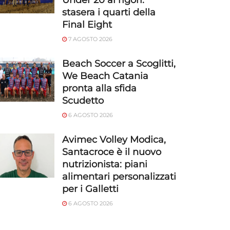
Under 20 ai rigori:
stasera i quarti della
Final Eight
7 AGOSTO 2026
Beach Soccer a Scoglitti,
We Beach Catania
pronta alla sfida
Scudetto
6 AGOSTO 2026
Avimec Volley Modica,
Santacroce è il nuovo
nutrizionista: piani
alimentari personalizzati
per i Galletti
6 AGOSTO 2026