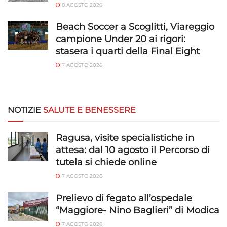
8 AGOSTO 2026
Beach Soccer a Scoglitti, Viareggio
campione Under 20 ai rigori:
stasera i quarti della Final Eight
7 AGOSTO 2026
NOTIZIE
SALUTE E BENESSERE
Ragusa, visite specialistiche in
attesa: dal 10 agosto il Percorso di
tutela si chiede online
7 AGOSTO 2026
Prelievo di fegato all’ospedale
“Maggiore- Nino Baglieri” di Modica
7 AGOSTO 2026