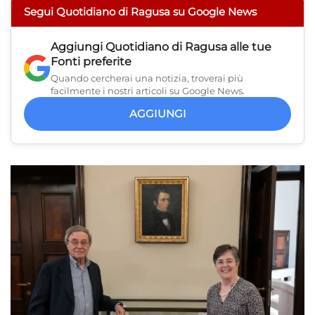
Segui Quotidiano di Ragusa su Google News
Aggiungi
Quotidiano di Ragusa
alle tue
Fonti preferite
Quando cercherai una notizia, troverai più
facilmente i nostri articoli su Google News.
AGGIUNGI