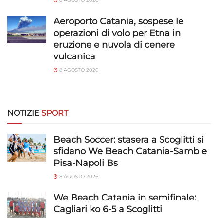
8 AGOSTO 2026
Aeroporto Catania, sospese le
operazioni di volo per Etna in
eruzione e nuvola di cenere
vulcanica
8 AGOSTO 2026
NOTIZIE
SPORT
Beach Soccer: stasera a Scoglitti si
sfidano We Beach Catania-Samb e
Pisa-Napoli Bs
8 AGOSTO 2026
We Beach Catania in semifinale:
Cagliari ko 6-5 a Scoglitti