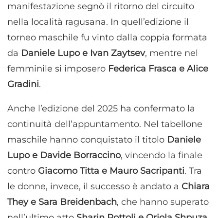
manifestazione segnò il ritorno del circuito
nella località ragusana. In quell’edizione il
torneo maschile fu vinto dalla coppia formata
da
Daniele Lupo e Ivan Zaytsev
, mentre nel
femminile si imposero
Federica Frasca e Alice
Gradini
.
Anche l’edizione del 2025 ha confermato la
continuità dell’appuntamento. Nel tabellone
maschile hanno conquistato il titolo
Daniele
Lupo e Davide Borraccino
, vincendo la finale
contro
Giacomo Titta e Mauro Sacripanti
. Tra
le donne, invece, il successo è andato a
Chiara
They e Sara Breidenbach
, che hanno superato
nell’ultimo atto
Sharin Rottoli e Oriola Shpuza
.