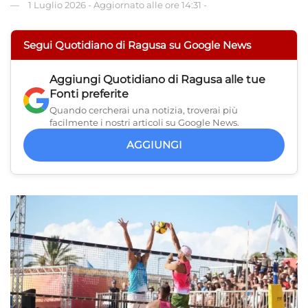
1 Luglio 2026
-
Aggiornato alle ore 14:31
-
Segui Quotidiano di Ragusa su Google News
Aggiungi
Quotidiano di Ragusa
alle tue
Fonti preferite
Quando cercherai una notizia, troverai più
facilmente i nostri articoli su Google News.
AGGIUNGI