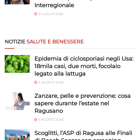
Interregionale
31 LUGLIO 2026
NOTIZIE
SALUTE E BENESSERE
Epidemia di ciclosporiasi negli Usa:
18mila casi, due morti, focolaio
legato alla lattuga
4 AGOSTO 2026
Zanzare, pelle e prevenzione: cosa
sapere durante l’estate nel
Ragusano
4 AGOSTO 2026
Scoglitti, l’ASP di Ragusa alle Finali