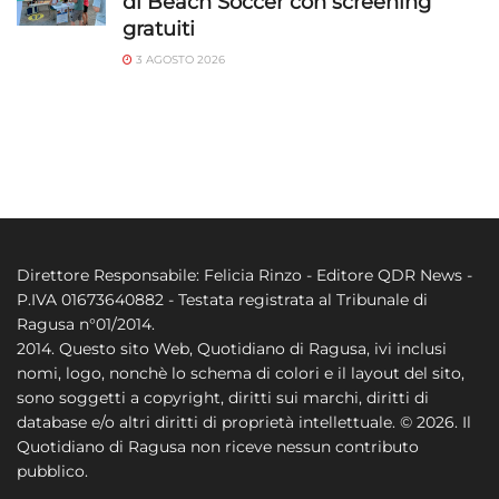
di Beach Soccer con screening
gratuiti
3 AGOSTO 2026
Direttore Responsabile: Felicia Rinzo - Editore QDR News -
P.IVA 01673640882 - Testata registrata al Tribunale di
Ragusa n°01/2014.
2014. Questo sito Web, Quotidiano di Ragusa, ivi inclusi
nomi, logo, nonchè lo schema di colori e il layout del sito,
sono soggetti a copyright, diritti sui marchi, diritti di
database e/o altri diritti di proprietà intellettuale. © 2026. Il
Quotidiano di Ragusa non riceve nessun contributo
pubblico.