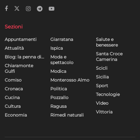
Sezioni
Appuntamenti
Giarratana
Salute e
benessere
Attualità
Ispica
Santa Croce
Blog: la penna di…
Moda e
Camerina
spettacolo
Chiaramonte
Scicli
Gulfi
Modica
Sicilia
Comiso
Monterosso Almo
Sport
Cronaca
Politica
Tecnologie
Cucina
Pozzallo
Video
Cultura
Ragusa
Vittoria
Economia
Rimedi naturali