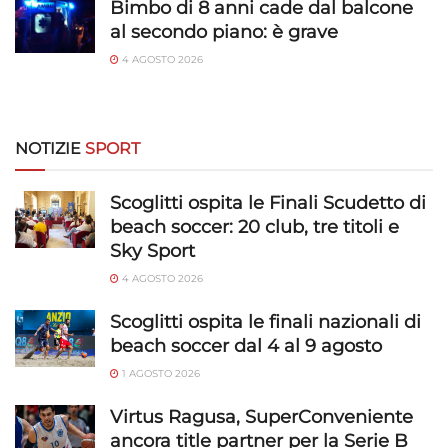
Bimbo di 8 anni cade dal balcone
al secondo piano: è grave
4 AGOSTO 2026
NOTIZIE
SPORT
Scoglitti ospita le Finali Scudetto di
beach soccer: 20 club, tre titoli e
Sky Sport
4 AGOSTO 2026
Scoglitti ospita le finali nazionali di
beach soccer dal 4 al 9 agosto
1 AGOSTO 2026
Virtus Ragusa, SuperConveniente
ancora title partner per la Serie B