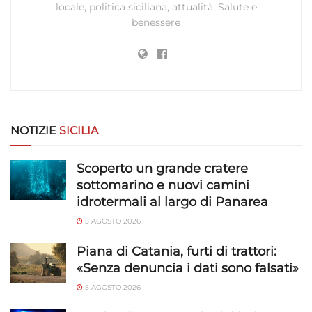
privacy.
locale, politica siciliana, attualità, Salute e
benessere
NOTIZIE
SICILIA
Scoperto un grande cratere
sottomarino e nuovi camini
idrotermali al largo di Panarea
5 AGOSTO 2026
Piana di Catania, furti di trattori:
«Senza denuncia i dati sono falsati»
5 AGOSTO 2026