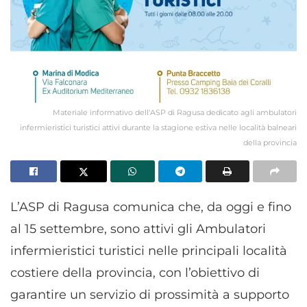
Materiale informativo dell'ASP di Ragusa dedicato agli ambulatori
infermieristici turistici attivi durante la stagione estiva nelle località balneari
della provincia
L’ASP di Ragusa comunica che, da oggi e fino
al 15 settembre, sono attivi gli Ambulatori
infermieristici turistici nelle principali località
costiere della provincia, con l’obiettivo di
garantire un servizio di prossimità a supporto