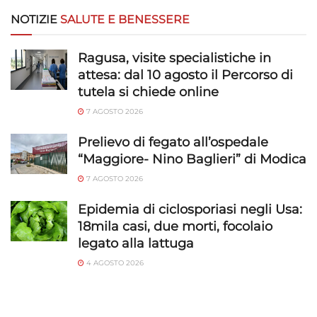
NOTIZIE
SALUTE E BENESSERE
Ragusa, visite specialistiche in
attesa: dal 10 agosto il Percorso di
tutela si chiede online
7 AGOSTO 2026
Prelievo di fegato all’ospedale
“Maggiore- Nino Baglieri” di Modica
7 AGOSTO 2026
Epidemia di ciclosporiasi negli Usa:
18mila casi, due morti, focolaio
legato alla lattuga
4 AGOSTO 2026